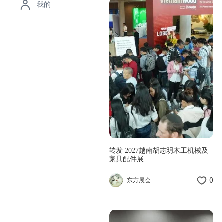
我的
转发 2027越南胡志明木工机械及
家具配件展
0
东方展会