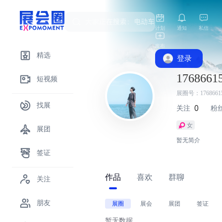
计划
通知
私信
发布
精选
登录
1768661
短视频
展圈号：17686615
找展
0
关注
粉
女
展团
暂无简介
签证
作品
喜欢
群聊
关注
朋友
展圈
展会
展团
签证
暂无数据