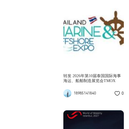
转发 2026年第10届泰国国际海事
海运、船舶制造展览会TMOX
0
18985141840