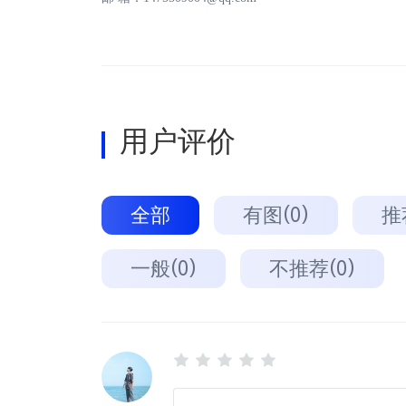
用户评价
全部
有图(0)
推
一般(0)
不推荐(0)