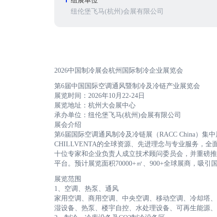
组展单位
纽伦堡飞马(杭州)会展有限公司
2026中国制冷展会杭州国际制冷企业展览会
第6届中国国际空调通风暨制冷及冷链产业展览会
展览时间：2026年10月22-24日
展览地址：杭州大会展中心
承办单位：纽伦堡飞马(杭州)会展有限公司
展会介绍
第6届国际空调通风制冷及冷链展（RACC China）集
CHILLVENTA的全球资源、先进理念与专业服务，全
十位专家和企业负责人成立技术顾问委员会，并重磅推
平台。预计展览面积70000+㎡、900+全球展商，吸引国
展览范围
1、空调、热泵、通风
家用空调、商用空调、中央空调、移动空调、冷却塔、
湿设备、热泵、楼宇自控、水处理设备、可再生能源、