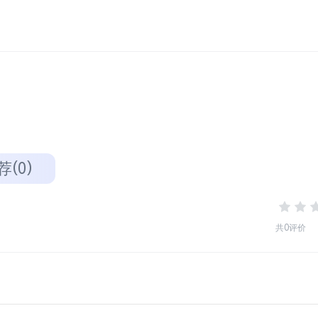
荐(0)
共0评价