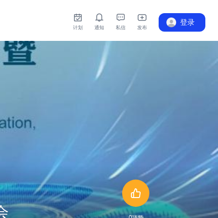
登录
计划
通知
私信
发布
会