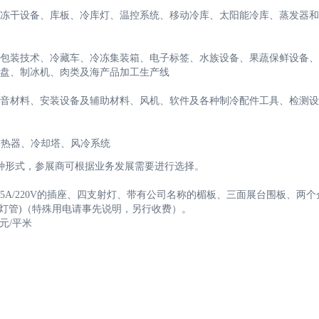
冻干设备、库板、冷库灯、温控系统、移动冷库、太阳能冷库、蒸发器和
包装技术、冷藏车、冷冻集装箱、电子标签、水族设备、果蔬保鲜设备、
盘、制冰机、肉类及海产品加工生产线
音材料、安装设备及辅助材料、风机、软件及各种制冷配件工具、检测设
换热器、冷却塔、风冷系统
种形式，参展商可根据业务发展需要进行选择。
A/220V的插座、四支射灯、带有公司名称的楣板、三面展台围板、两个
发光灯管)（特殊用电请事先说明，另行收费）。
美元/平米