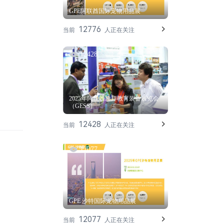
GPE阿联酋国际宠物用品展
12776
当前
人正在关注
12428
2025年阿联酋迪拜教育装备展览会
（GESS）
12428
当前
人正在关注
12077
GPE 沙特国际宠物用品展
12077
当前
人正在关注