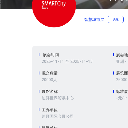
智慧城市展
关注
展会时间
展会
2025-11-11 至 2025-11-13
亚洲 •
观众数量
展览
20000人
2500
展馆名称
标准
-元/㎡
迪拜世界贸易中心
主办单位
迪拜国际会展公司