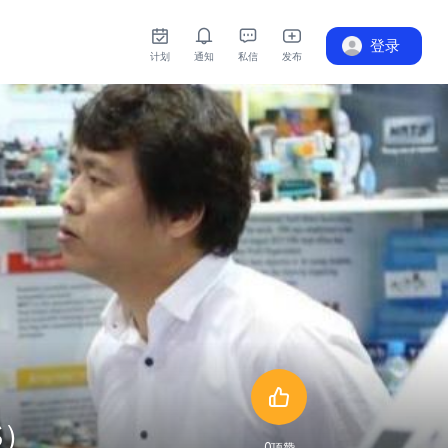
登录
计划
通知
私信
发布
S）