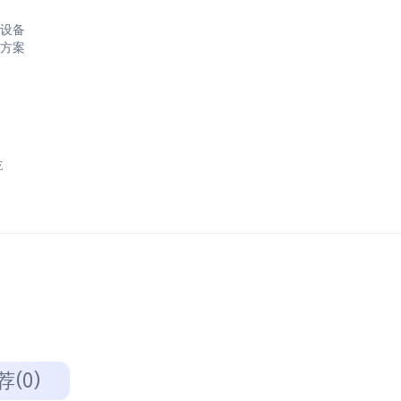
设备
方案
E
荐(0)