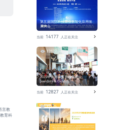
第五届国防科技工业数智化应用发
展大会
14177
当前
人正在关注
12827
2025年香港珠宝首饰展览会
Jewellery & Gem
12827
当前
人正在关注
12776
语言教
教育科