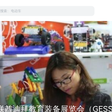
阿联酋迪拜教育装备展览会（GES