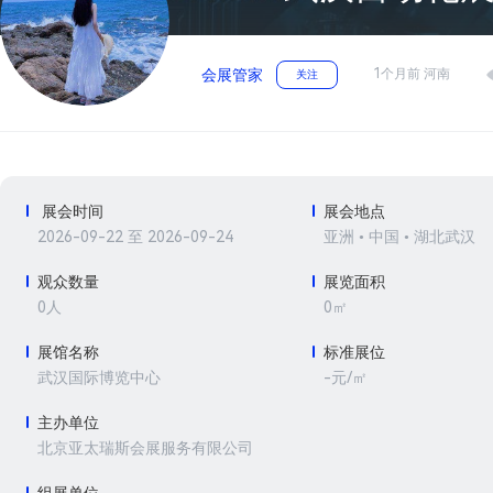
1个月前 河南
会展管家
关注
展会时间
展会地点
2026-09-22 至 2026-09-24
亚洲 • 中国 • 湖北武汉
观众数量
展览面积
0人
0㎡
展馆名称
标准展位
-元/㎡
武汉国际博览中心
主办单位
北京亚太瑞斯会展服务有限公司