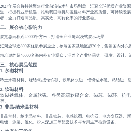
2027年展会将持续聚焦行业前沿技术与市场刚需，汇聚全球优质产业资
道、把握行业新机遇，推动我国电机与磁性材料产业高质量、可持续发展
者，全力打造高品质、高实效、高转化率的行业盛会。
二
、展会核心影响力
展览总面积近40000平方米，打造全产业链沉浸式展示场景
汇聚全球近800家优质参展企业，参展国家及地区超20个，集聚国内外头
精准邀约超46000名海内外专业观众，涵盖全产业链采购、研发、设计、
三
、核心展品范围
1. 永磁材料
稀土永磁材料、烧结/粘接钕铁硼、铁氧体永磁、铝镍钴永磁、粘结磁、
2.
软磁材料
软磁铁氧体、金属软磁、各类高端软磁合金、磁芯、磁环、抗电磁
等。
3. 非晶/纳米晶材料
非晶带材、纳米晶材料、非晶铁芯、电感线圈、电抗器、电力变压器、新
电镀、涂层、催化、粉末深加工等配套技术与专用生产检测设备。