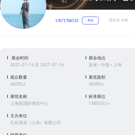
28天前 河南
13671766533
关注
展会时间
展会地点
2027-07-14 至 2027-07-16
亚洲 • 中国 • 上海
观众数量
展览面积
46000人
40000㎡
展馆名称
标准展位
13800元/㎡
上海新国际博览中心
主办单位
亿辰展览（上海）有限公司