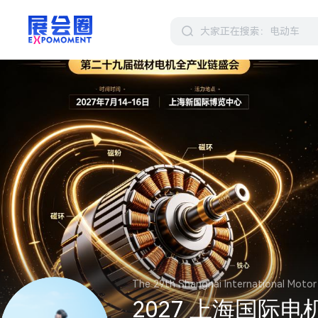
The 29th Shanghai International Motor
2027 上海国际