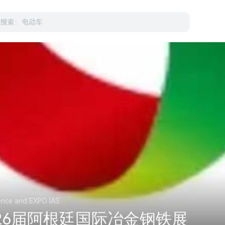
ence and EXPO IAS
第26届阿根廷国际冶金钢铁展