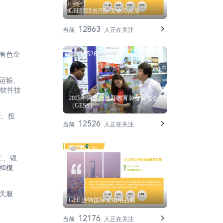
GPE阿联酋国际宠物用品展
12863
当前
人正在关注
12526
有色金
运输、
软件技
2025年阿联酋迪拜教育装备展览会
（GESS）
社、投
12526
当前
人正在关注
12176
工、锻
和模
关服
GPE 沙特国际宠物用品展
12176
当前
人正在关注