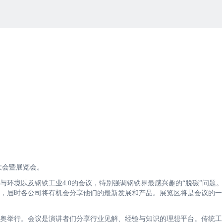
铁大会暨展览会。
环境以及钢铁工业4.0的会议，特别强调钢铁界最感兴趣的“脱碳”问题。
加强，届时各公司将有机会分享他们的最新发展和产品。展览区将是会议的
罗萨里奥举行。会议是演讲者们分享行业见解、经验与知识的理想平台。传统