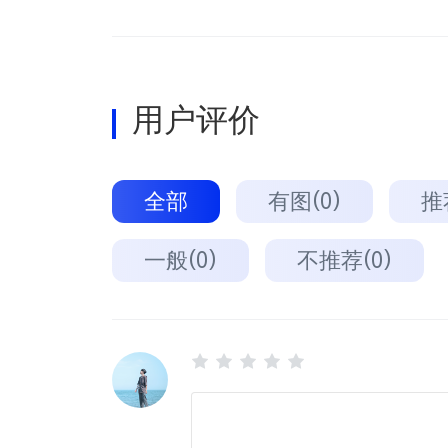
用户评价
全部
有图(0)
推
一般(0)
不推荐(0)