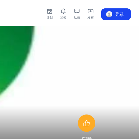
登录
计划
通知
私信
发布