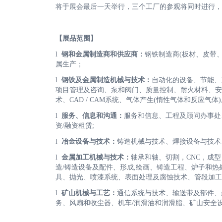
将于展会最后一天举行，三个工厂的参观将同时进行，
【展品范围】
l
钢和金属制造商和供应商：
钢铁制造商(板材、皮带
属生产；
l
钢铁及金属制造机械与技术：
自动化的设备、节能、
项目管理及咨询、泵和阀门、质量控制、耐火材料、安
术、CAD / CAM系统、气体产生(惰性气体和反应气体
l
服务、信息和沟通：
服务和信息、工程及顾问办事处
资/融资租赁;
l
冶金设备与技术：
铸造机械与技术、焊接设备与技术
l
金属加工机械与技术：
轴承和轴、切割，CNC，成
造/铸造设备及配件、形成,绘画、铸造工程、炉子和
具、抛光、喷漆系统、表面处理及腐蚀技术、管段加工
l
矿山机械与工艺：
通信系统与技术、输送带及部件、
务、风扇和收尘器、机车/润滑油和润滑脂、矿山安全