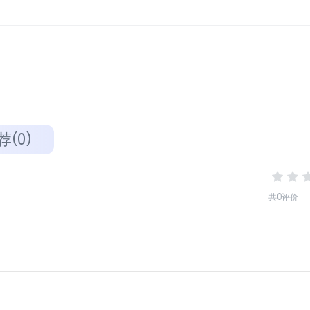
荐(0)
共0评价