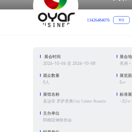
13426484076
关注
展会时间
展会
2026-10-06 至 2026-10-08
美洲 
观众数量
展览
0人
0㎡
展馆名称
标准
-元/㎡
圣达菲 罗萨里奥City Center Rosario
主办单位
阿根廷钢铁协会