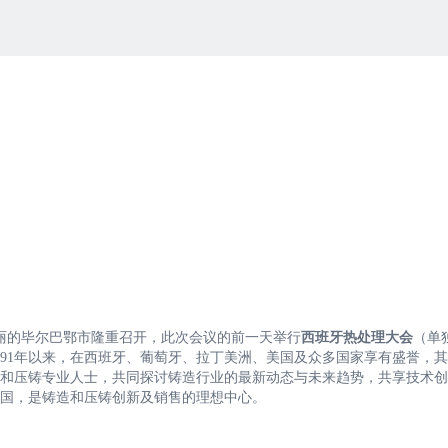
景秀丽的毕尔巴鄂市隆重召开，此次会议的前一天举行
西班牙热处理大会
（单
991年以来，在西班牙、葡萄牙、拉丁美洲、美国及众多国家享有盛誉，
和压铸专业人士，共同探讨铸造行业的最新动态与未来趋势，共享技术创
国，是铸造和压铸创新及销售的理想中心。