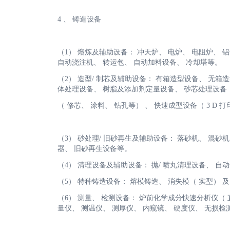
4 、 铸造设备
（1） 熔炼及辅助设备： 冲天炉、 电炉、 电阻炉、 铝合
自动浇注机、 转运包、 自动加料设备、 冷却塔等。
（2） 造型/ 制芯及辅助设备： 有箱造型设备、 无箱
体处理设备、 树脂及添加剂定量设备、 砂芯处理设备
（ 修芯、 涂料、 钻孔等） 、 快速成型设备（ 3 D 打
（3） 砂处理/ 旧砂再生及辅助设备： 落砂机、 混砂机
器、 旧砂再生设备等。
（4） 清理设备及辅助设备： 抛/ 喷丸清理设备、 
（5） 特种铸造设备： 熔模铸造、 消失模（ 实型） 
（6） 测量、 检测设备： 炉前化学成分快速分析仪（ 直
量仪、 测温仪、 测厚仪、 内窥镜、 硬度仪、 无损检