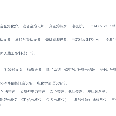
金熔化炉、 镁合金熔化炉、 真空熔炼炉、 电弧炉、 LF/ AOD/ VOD 
造型设备、 树脂砂造型设备、 壳型造型设备、 制芯机及制芯中心、 造型/
印/ 无模造型制芯） 等。
、 砂冷却设备、 磁选设备、 除尘系统、铬矿砂/ 硅砂分选器、 锆砂/ 硅
自动化铸件精整打磨设备、 电化学清理设备等。
及 V 法铸造、 金属型重力铸造、 离心铸造、低压铸造、 差压铸造等。
读光谱仪、 CE 热分析仪、 C. S 分析仪） 、 型砂性能在线检测仪、 
测