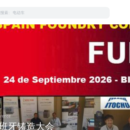
erence
年西班牙铸造大会