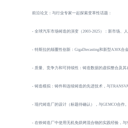
前沿论文：与行业专家一起探索变革性话题：
- 全球汽车市场铸造的演变（2003-2025）：新市场
- 特斯拉的颠覆性创新：GigaDiecasting和新型A30X合
- 质量、竞争力和可持续性：铸造数据的虚拟整合及其在降低成本
- 铸造模拟：铸件和连续铸造的先进技术，与TRANSV
- 现代铸造厂的设计（标题待确认），与GEMCO合作
- 在铁铸造厂中使用无机免烘烤混合物的实践经验，与SA