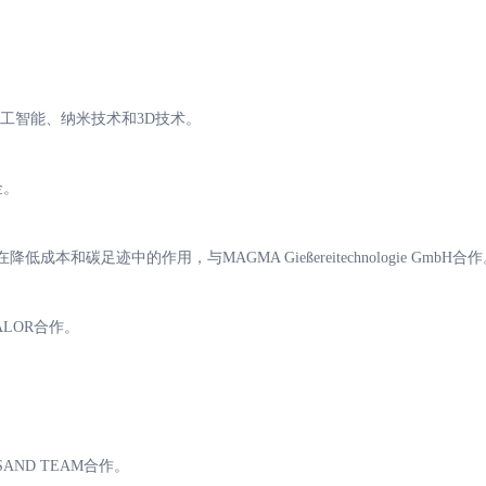
、人工智能、纳米技术和3D技术。
金。
和碳足迹中的作用，与MAGMA Gießereitechnologie GmbH合
ALOR合作。
。
ND TEAM合作。