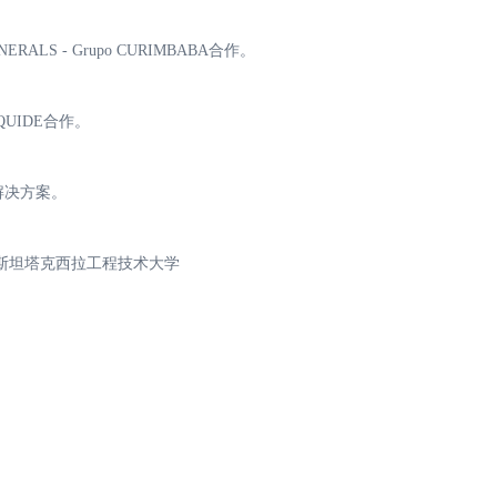
LS - Grupo CURIMBABA合作。
UIDE合作。
炉解决方案。
基斯坦塔克西拉工程技术大学