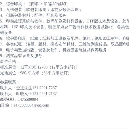
2、综合印刷；（胶印/凹印/柔印/丝印）；
3、瓦楞包装；软包装印刷；印前及数码印刷；
4、创新包装材料；配件、配套及服务
5、印前处理系统与软件、数码印刷及打样设备、CTP版技术及设备、
材料、特种印刷技术设备、喷墨印刷及广告制作技术设备及器材、各类包
械设备
6、软包装印刷、纸箱，纸板加工设备及配件、纸箱，纸板加工材料、印
7、各类纸张、油墨、版材、橡皮布等耗材、三维陈列宣传品、双凸面印
8、电子与数据出版、设备及配件、机器设备维修及保养服务
9、测试品管设备及服务
展位价格：
标准展位：12平方米 12700（12平方米起订）
光地展位：980/平方米（36平方米起订）
参展联系：
联系人：金正先生131 2291 7237
联系人：叶晓女士131 2291 7137
商务QQ：1475509004
邮 箱：1475509004@qq.com