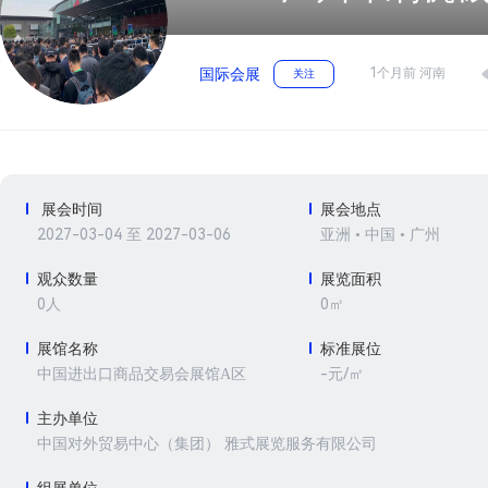
1个月前 河南
国际会展
关注
展会时间
展会地点
2027-03-04 至 2027-03-06
亚洲 • 中国 • 广州
观众数量
展览面积
0人
0㎡
展馆名称
标准展位
-元/㎡
中国进出口商品交易会展馆A区
主办单位
中国对外贸易中心（集团） 雅式展览服务有限公司