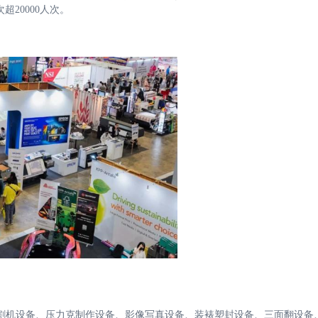
超20000人次。
割机设备、压力克制作设备、影像写真设备、装裱塑封设备、三面翻设备