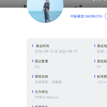
中际展览13602862353
展会时间
展会
2026-08-12 至 2026-08-15
亚洲 •
观众数量
展览
0人
0㎡
展馆名称
标准
-元/㎡
马来西亚，吉隆坡
主办单位
IPMEX Malaysia