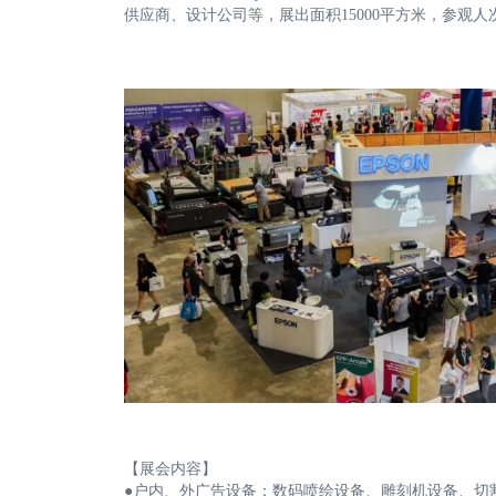
供应商、设计公司等，展出面积15000平方米，参观人次
【展会内容】
●户内、外广告设备：数码喷绘设备、雕刻机设备、切