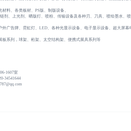
光材料、各类板材、PS版、制版设备、
链剂、上光剂、晒版灯、喷粉、传输设备及各种刃、刀具、喷绘墨水、喷
户外广告牌、霓虹灯、LED、各种光显示设备、电子显示设备、超大屏幕
展板系列，球架、桁架、太空结构架、便携式展具系列等
-1607室
020-34541644
@qq.com