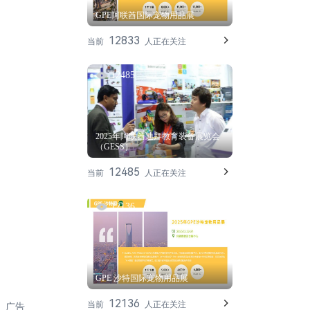
GPE阿联酋国际宠物用品展
12833
当前
人正在关注
12485
2025年阿联酋迪拜教育装备展览会
（GESS）
12485
当前
人正在关注
12136
GPE 沙特国际宠物用品展
12136
当前
人正在关注
、广告