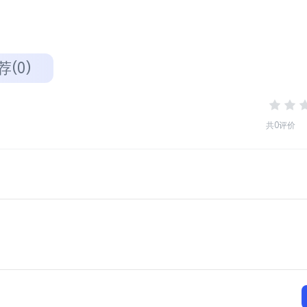
荐(0)
共0评价