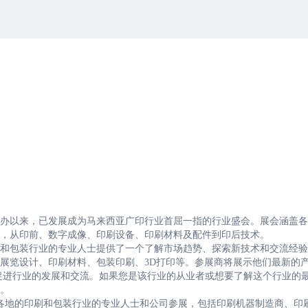
2004年创办以来，已发展成为马来西亚广印行业首屈一指的行业盛会。展会涵盖
，从印前、数字成像、印刷设备、印刷材料及配件到印后技术。
会，为印刷和包装行业的专业人士提供了一个了解市场趋势、探索新技术和交流经
展览设计、印刷材料、包装印刷、3D打印等。参展商将展示他们最新的
促进行业的发展和交流。如果您是该行业的从业者或想要了解这个行业的
动。
00多家来自各地的印刷和包装行业的专业人士和公司参展，包括印刷机器制造商、印