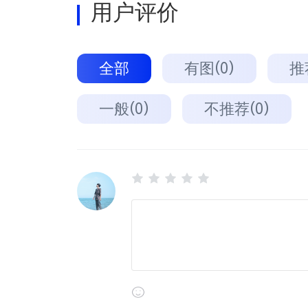
用户评价
全部
有图(0)
推
一般(0)
不推荐(0)