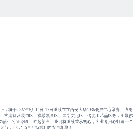
将于2027年5月14日-17日继续在在西安大华1935会展中心举办。博
、古建筑及装饰区、禅茶素食区、国学文化区、传统工艺品区等；汇聚佛
精品。守正创新，匠起新章，我们将继续秉承初心，为业界用心打造一个
与，2027年5月期待我们西安再相聚！