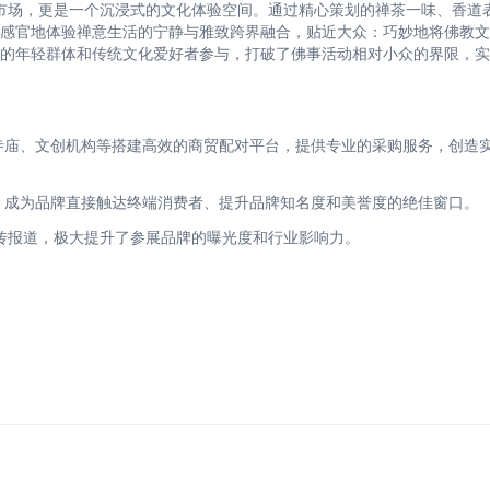
市场，更是一个沉浸式的文化体验空间。通过精心策划的禅茶一味、香道
感官地体验禅意生活的宁静与雅致跨界融合，贴近大众：巧妙地将佛教文
的年轻群体和传统文化爱好者参与，打破了佛事活动相对小众的界限，实
、寺庙、文创机构等搭建高效的商贸配对平台，提供专业的采购服务，创造
放，成为品牌直接触达终端消费者、提升品牌知名度和美誉度的绝佳窗口。
传报道，极大提升了参展品牌的曝光度和行业影响力。