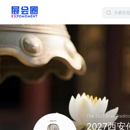
The 2027 Xi’an Traditio
2027西