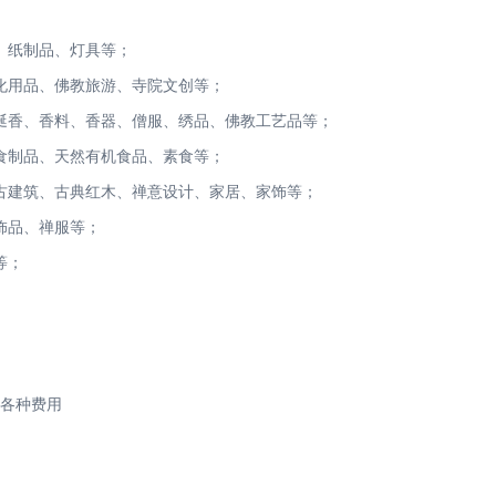
、纸制品、灯具等；
化用品、佛教旅游、寺院文创等；
涎香、香料、香器、僧服、绣品、佛教工艺品等；
食制品、天然有机食品、素食等；
古建筑、古典红木、禅意设计、家居、家饰等；
饰品、禅服等；
等；
各种费用