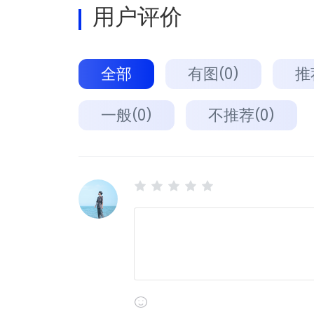
用户评价
全部
有图(0)
推
一般(0)
不推荐(0)