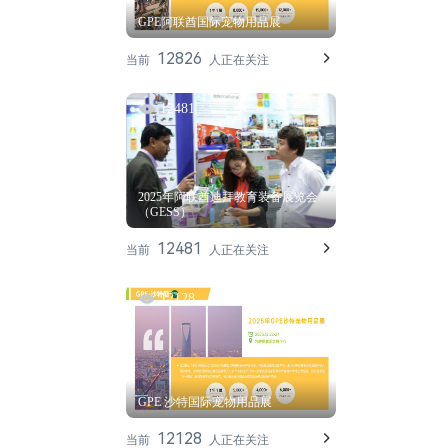
GPE阿联酋国际宠物用品展
12826
当前
人正在关注
12481
2025年阿联酋迪拜教育装备展览会
（GESS）
12481
当前
人正在关注
12128
GPE 沙特国际宠物用品展
12128
当前
人正在关注