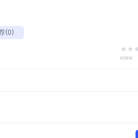
荐(0)
共0评价