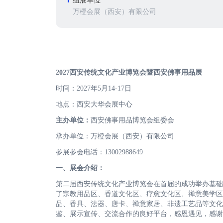
组展单位
万橙会展（西安）有限公司
202
7西安传统文化产业博览会暨
西安佛事用品
展
时间：2027年5月14-17日
地点：西安大华会展中心
主办单位：
西安佛事用品博览会组委会
承办单位：万橙会展（西安）有限公司
参展参会电话：13002988649
一、展会介绍：
第二届西安传统文化产业博览会在首届的成功举办基础上，
了宗教用品区、香道文化区、疗愈文化区、禅意美学区
品、香具、法器、唐卡、禅意家居、非遗工艺品等文化
鉴、展示宣传、交流合作的良好平台，感恩遇见，感谢参