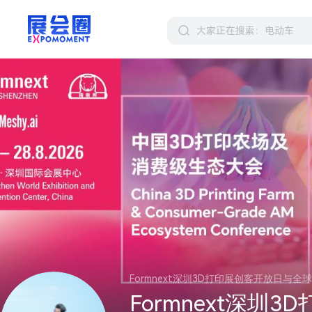
Formnext深圳3D打印展创客开放日与
Formnext深