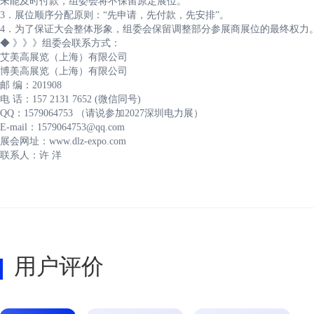
未能及时付款，组委会将不保留原定展位。
3．展位顺序分配原则：“先申请，先付款，先安排”。
4．为了保证大会整体形象，组委会保留调整部分参展商展位的最终权力
◆ 》》》组委会联系方式：
艾美高展览（上海）有限公司
博美高展览（上海）有限公司
邮 编：201908
电 话：157 2131 7652 (微信同号)
QQ：1579064753 （请说参加2027深圳电力展）
E-mail：1579064753@qq.com
展会网址：www.dlz-expo.com
联系人：许 洋
用户评价