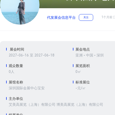
1个月前 
代发展会信息平台
关注
展会时间
展会地点
2027-06-16 至 2027-06-18
亚洲 • 中国 • 深圳
观众数量
展览面积
0人
0㎡
展馆名称
标准展位
-元/㎡
深圳国际会展中心宝安
主办单位
艾美高展览（上海）有限公司 博美高展览（上海）有限公司