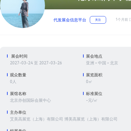
1个月前 
代发展会信息平台
关注
展会时间
展会地点
2027-03-24 至 2027-03-26
亚洲 • 中国 • 北京
观众数量
展览面积
0人
0㎡
展馆名称
标准展位
-元/㎡
北京亦创国际会展中心
主办单位
艾美高展览（上海）有限公司 博美高展览（上海）有限公司