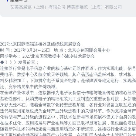
组展单位
艾美高展览（上海）有限公司 博美高展览（上海）有限公司
2027北京国际高端连接器及线缆线束展览会
时 间：2027年3月24～26日 地 点：北京亦创国际会展中心
同期举办： 2027北京国际数据中心液冷技术展览会
◆ 》》》发展前景：
连接器行业是电子信息产业的核心基础元器件赛道，作为实现电能、信号
费电子、数据中心及航空航天等领域。其产品形态涵盖板对板、线对板、
料及精密加工，下游贯穿电子系统全链路，是保障设备稳定运行、实现高
泛、竞争格局集中的关键领域。
在全球产业体系中，连接器作为电子设备信号传输与能量传递的核心纽带
基础性部件。从消费电子的精细组装到工业制造的重型设备对接，从新能
身影无处不在。随着全球数字化转型进程加速，各行业对设备互联互通的
迭代与应用拓展也成为全球产业升级进程中的关键环节。作为支撑全球产
化转型与产业升级的进程之中，其技术创新与市场拓展不仅关乎自身的发
在技术优化、应用拓展与产业布局等方面已取得显著进展，但也面临着技
随着新兴技术的持续渗透与新应用场景的不断涌现，连接器行业将迎来更
为了更好的推动高端连接器行业的发展，在得到国内外各大主管部门的大力