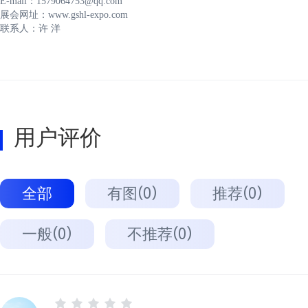
E-mail：1579064753@qq.com
展会网址：www.gshl-expo.com
联系人：许 洋
用户评价
全部
有图(0)
推荐(0)
一般(0)
不推荐(0)