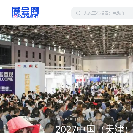
Diecasting China
2027中国（天津