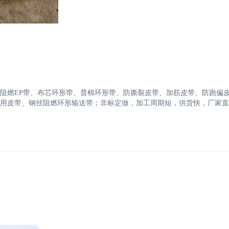
阻燃EP带、布芯环形带、普棉环形带、防撕裂皮带、加筋皮带、防跑偏
用皮带、钢丝阻燃环形输送带；非标定做，加工周期短，供货快，厂家直