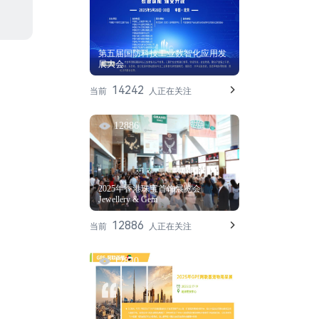
第五届国防科技工业数智化应用发
展大会
14242
当前
人正在关注
12886
2025年香港珠宝首饰展览会
Jewellery & Gem
12886
当前
人正在关注
12840