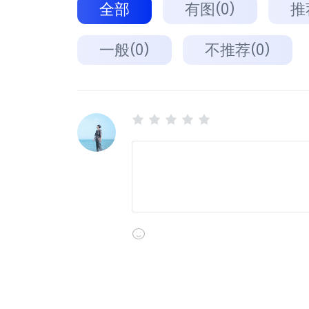
全部
有图(0)
推
一般(0)
不推荐(0)