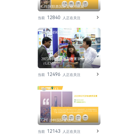
GPE阿联酋国际宠物用品展
12840
当前
人正在关注
12496
2025年阿联酋迪拜教育装备展览会
（GESS）
12496
当前
人正在关注
12143
GPE 沙特国际宠物用品展
12143
当前
人正在关注