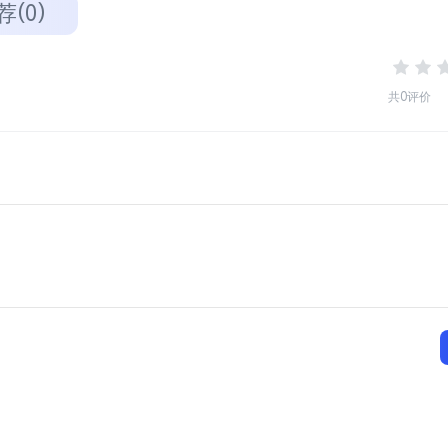
荐(0)
共0评价