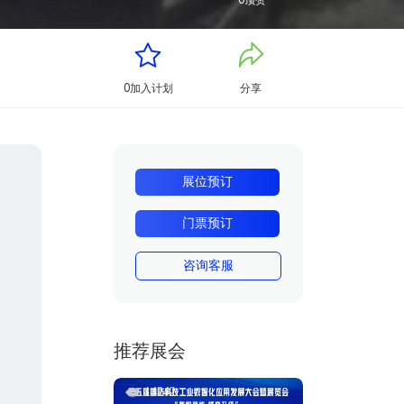
0
顶赞
0
加入计划
分享
展位预订
门票预订
咨询客服
推荐展会
14242