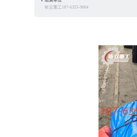
组展单位
钜立重工187-6355-9004