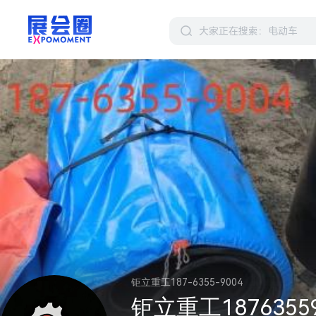
钜立重工187-6355-9004
钜立重工18763559