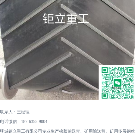
联系人：王经理
电话微信：187-6355-9004
聊城钜立重工有限公司专业生产橡胶输送带、矿用输送带、矿用多层钢丝