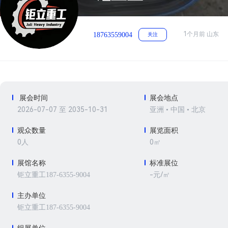
1个月前 山东
18763559004
关注
展会时间
展会地点
2026-07-07 至 2035-10-31
亚洲 • 中国 • 北京
观众数量
展览面积
0人
0㎡
展馆名称
标准展位
-元/㎡
钜立重工187-6355-9004
主办单位
钜立重工187-6355-9004