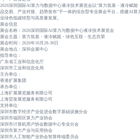
2026深圳国际AI算力与数据中心液冷技术展览会以“算力筑基・液冷赋
品交易、产业对接、趋势发布”于一体的综合型专业展会平台，搭建AI
业绿色低碳转型与高质量发展。
展会信息
展会名称：2026深圳国际AI算力与数据中心液冷技术展览会
展会主题：算力筑基・液冷赋能・绿色互联・生态共荣
展会时间：2026年10月28-30日
展会地点：深圳会展中心
指导单位：
广东省工业和信息化厅
深圳市工业和信息化局
主办单位：
香港扩展集团
承办单位：
上海扩展展览服务有限公司
上海贸发展览服务有限公司
支持单位:
深圳市数字经济产业促进会数字基础设施分会
深圳市福田区算力产业协会
深圳市计算机用户协会数据中心专业分会
深圳市算力产业与应用协会
深圳市人工智能产业协会智算终端委员会