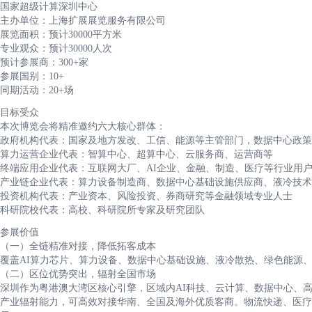
国家超级计算深圳中心
主办单位：上海扩展展览服务有限公司
展览面积：预计30000平方米
专业观众：预计30000人次
预计参展商：300+家
参展国别：10+
同期活动：20+场
目标受众
本次博览会将精准邀约六大核心群体：
政府机构代表：国家及地方发改、工信、能源等主管部门，数据中心政策
算力运营企业代表：智算中心、超算中心、云服务商、运营商等
终端应用企业代表：互联网大厂、AI企业、金融、制造、医疗等行业用
产业链企业代表：算力设备制造商、数据中心基础设施供应商、液冷技术
投资机构代表：产业资本、风险投资、券商研究等金融领域专业人士
科研院校代表：高校、科研院所专家及研究团队
参展价值
（一）全链精准对接，降低拓客成本
覆盖AI算力芯片、算力设备、数据中心基础设施、液冷散热、绿色能源
（二）区位优势突出，辐射全国市场
深圳作为粤港澳大湾区核心引擎，区域内AI科技、云计算、数据中心、
产业辐射能力，可高效对接华南、全国及海外优质客商。物流快递、医疗