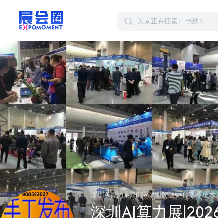
深圳AI算力展|2026深圳数据中心液冷技
深圳AI算力展|2