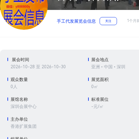
1个月
手工代发展览会信息
关注
展会时间
展会地点
2026-10-28 至 2026-10-30
亚洲 • 中国 • 深圳
观众数量
展览面积
0人
0㎡
展馆名称
标准展位
-元/㎡
深圳会展中心
主办单位
香港扩展集团