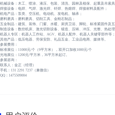
机械设备：木工、喷涂、液压、包装、清洗、园林及植保、起重及吊索具
焊接设备：电焊、气焊、激光焊、钎焊、热熔焊、焊接材料及配件；
机电产品：泵类、空压机、电动机、发电机、轴承；
磨料磨具：磨料磨具、切削工具、金刚石制品；
五金制品：建筑、装饰、门窗、水暖、厨房卫浴、脚轮、标准紧固件及五
制造设备：数控机床、激光切割设备、锻造、压铸、冲压、光整、热处理
机器人专区：机器人工作站、AGV、机器人配件、机器人关键零部件等
其他产品：低压电器、劳保安防、礼品五金、工业品电商、媒体等。
参展费用：
标准展位：11000元/个（9平方米），双开口加收1000元/个
光地展位：1200元/平方米，36平方米起订。
参展咨询：
联系人：金正（经理）
手机：131 2291 7237（兼微信）
QQ：1475509004