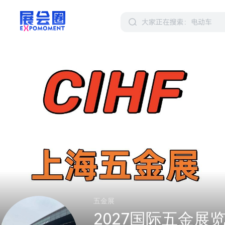
五金展
2027国际五金