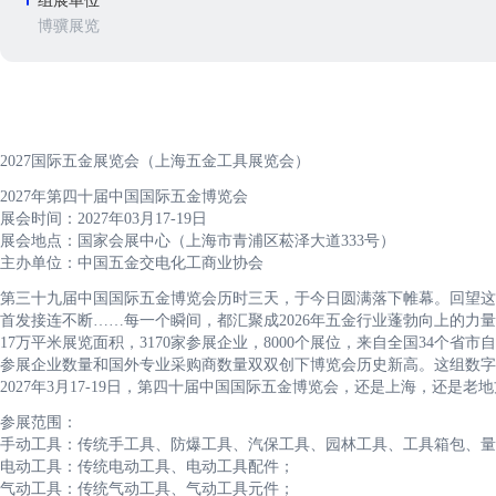
组展单位
博骥展览
2027国际五金展览会（上海五金工具展览会）
2027年第四十届中国国际五金博览会
展会时间：2027年03月17-19日
展会地点：国家会展中心（上海市青浦区菘泽大道333号）
主办单位：中国五金交电化工商业协会
第三十九届中国国际五金博览会历时三天，于今日圆满落下帷幕。回望这
首发接连不断……每一个瞬间，都汇聚成2026年五金行业蓬勃向上的力
17万平米展览面积，3170家参展企业，8000个展位，来自全国34个省
参展企业数量和国外专业采购商数量双双创下博览会历史新高。这组数字
2027年3月17-19日，第四十届中国国际五金博览会，还是上海，还是
参展范围：
手动工具：传统手工具、防爆工具、汽保工具、园林工具、工具箱包、量
电动工具：传统电动工具、电动工具配件；
气动工具：传统气动工具、气动工具元件；