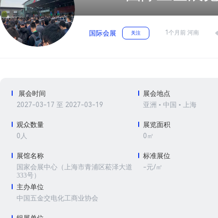
1个月前 河南
国际会展
关注
展会时间
展会地点
2027-03-17 至 2027-03-19
亚洲 • 中国 • 上海
观众数量
展览面积
0人
0㎡
展馆名称
标准展位
-元/㎡
国家会展中心（上海市青浦区菘泽大道
333号）
主办单位
中国五金交电化工商业协会