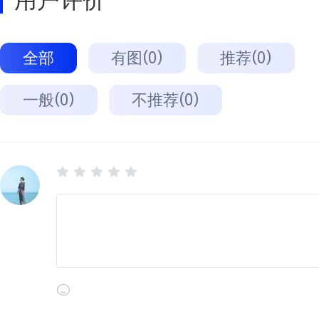
用户评价
全部
有图(0)
推荐(0)
一般(0)
不推荐(0)