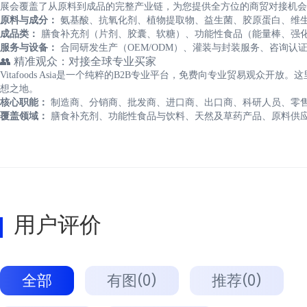
展会覆盖了从原料到成品的完整产业链，为您提供全方位的商贸对接机会
原料与成分：
氨基酸、抗氧化剂、植物提取物、益生菌、胶原蛋白、维
成品类：
膳食补充剂（片剂、胶囊、软糖）、功能性食品（能量棒、强
服务与设备：
合同研发生产（OEM/ODM）、灌装与封装服务、咨询认
👥 精准观众：对接全球专业买家
Vitafoods Asia是一个纯粹的B2B专业平台，免费向专业贸易观众
想之地。
核心职能：
制造商、分销商、批发商、进口商、出口商、科研人员、零
覆盖领域：
膳食补充剂、功能性食品与饮料、天然及草药产品、原料供
用户评价
全部
有图(0)
推荐(0)