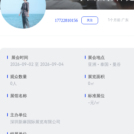
1个月前 广东
17722810156
关注
展会时间
展会地点
2026-09-02 至 2026-09-04
亚洲 • 泰国 • 曼谷
观众数量
展览面积
0人
0㎡
展馆名称
标准展位
-元/㎡
主办单位
深圳新麻国际展览有限公司