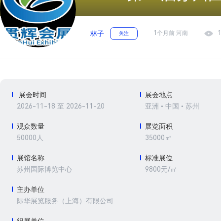
1个月前 河南
1
林子
关注
展会时间
展会地点
2026-11-18 至 2026-11-20
亚洲 • 中国 • 苏州
观众数量
展览面积
50000人
35000㎡
展馆名称
标准展位
9800元/㎡
苏州国际博览中心
主办单位
际华展览服务（上海）有限公司