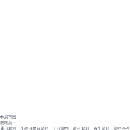
参展范围 :
塑料类：
通用塑料、生物可降解塑料、工程塑料、改性塑料、再生塑料、塑料合金