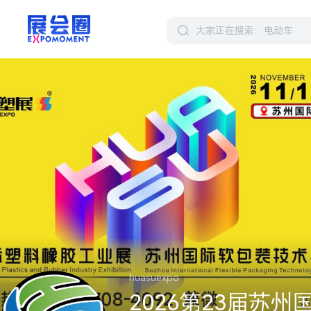
huasuexpo
2026第23届苏