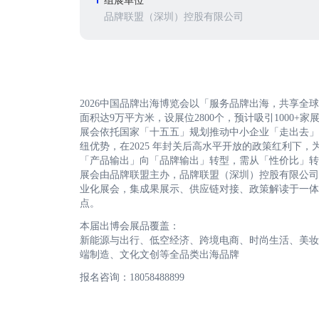
组展单位
品牌联盟（深圳）控股有限公司
2026中国品牌出海博览会以「服务品牌出海，共享全球未
面积达9万平方米，设展位2800个，预计吸引1000+家
展会依托国家「十五五」规划推动中小企业「走出去」
纽优势，在2025 年封关后高水平开放的政策红利下
「产品输出」向「品牌输出」转型，需从「性价比」转
展会由品牌联盟主办，品牌联盟（深圳）控股有限公司
业化展会，集成果展示、供应链对接、政策解读于一体
点。
本届出博会展品覆盖：
新能源与出行、低空经济、跨境电商、时尚生活、美妆
端制造、文化文创等全品类出海品牌
报名咨询：18058488899