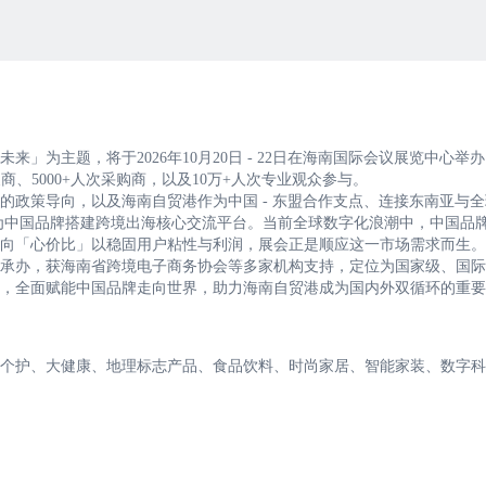
来」为主题，将于2026年10月20日 - 22日在海南国际会议展览中心举
展商、5000+人次采购商，以及10万+人次专业观众参与。
的政策导向，以及海南自贸港作为中国 - 东盟合作支点、连接东南亚与
，为中国品牌搭建跨境出海核心交流平台。当前全球数字化浪潮中，中国品
向「心价比」以稳固用户粘性与利润，展会正是顺应这一市场需求而生。
承办，获海南省跨境电子商务协会等多家机构支持，定位为国家级、国际
，全面赋能中国品牌走向世界，助力海南自贸港成为国内外双循环的重要
个护、大健康、地理标志产品、食品饮料、时尚家居、智能家装、数字科