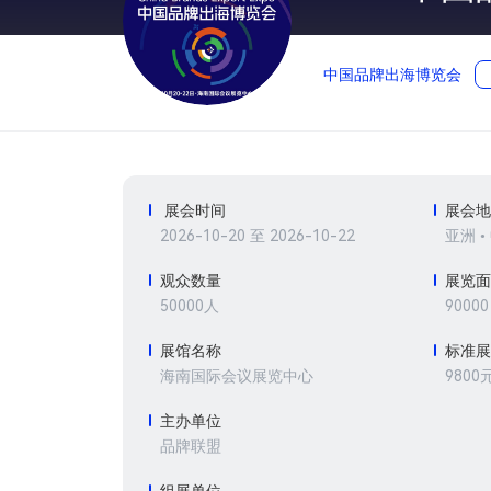
中国品牌出海博览会
展会时间
展会
2026-10-20 至 2026-10-22
亚洲 •
观众数量
展览
50000人
9000
展馆名称
标准
9800
海南国际会议展览中心
主办单位
品牌联盟