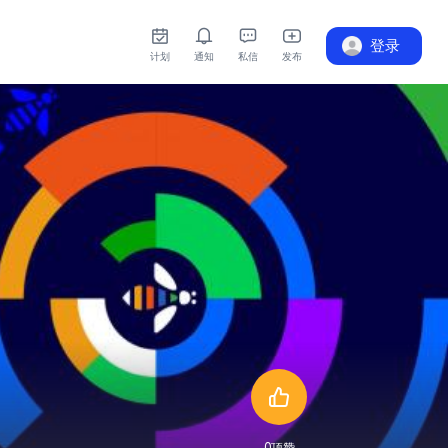
登录
计划
通知
私信
发布