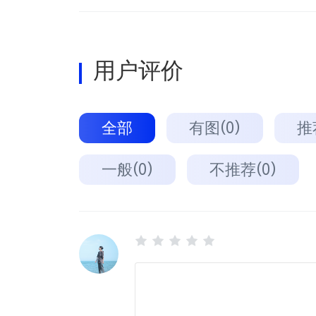
用户评价
全部
有图(0)
推
一般(0)
不推荐(0)