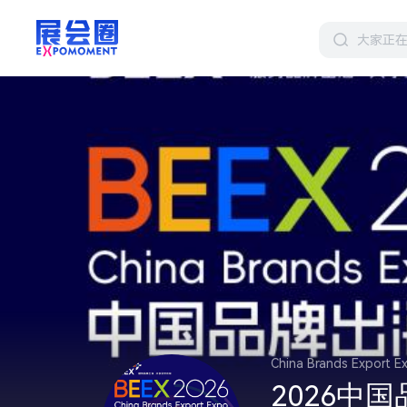
China Brands Export E
2026中