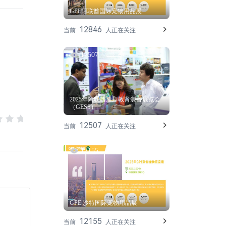
GPE阿联酋国际宠物用品展
12846
当前
人正在关注
12507
2025年阿联酋迪拜教育装备展览会
（GESS）
12507
当前
人正在关注
12155
GPE 沙特国际宠物用品展
12155
当前
人正在关注