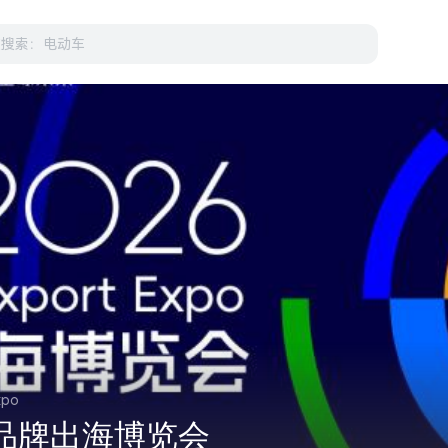
xpo
国品牌出海博览会