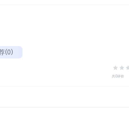
荐(0)
共0评价