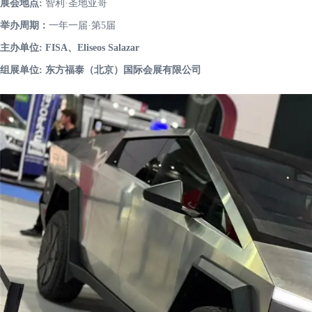
展会地点:
智利·圣地亚哥
举办周期：
一年一届·第5届
主办单位: FISA、Eliseos Salazar
组展单位: 东方福泰（北京）国际会展有限公司