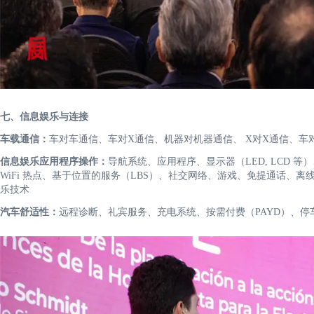
七、信息娱乐与连接
车载通信：
车对车通信、车对X通信、机器对机器通信、 X对X通信、车
信息娱乐应用程序操作：
导航系统、应用程序、显示器（LED, LCD
WiFi 热点、基于位置的服务（LBS）、社交网络、游戏、免提通话、
乐技术
汽车舒适性：
远程诊断、礼宾服务、充电系统、按需付费（PAYD）、停