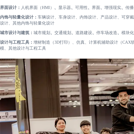
界面设计：
人机界面（HMI）
、
显示器
、
可用性
、
界面
、
增强现实
、
传播
内饰与轻量化设计：
车辆设计、车身设计、内饰设计、产品设计、可穿戴
设计、其他内饰与轻量化设计
城市设计与建筑：
城市规划
、
交通规划
、
道路建设
、
停车场改造
、
模块化
设计与工程工具：
增材制造（3D打印）、仿真、计算机辅助设计（CAX
模、其他设计与工程工具