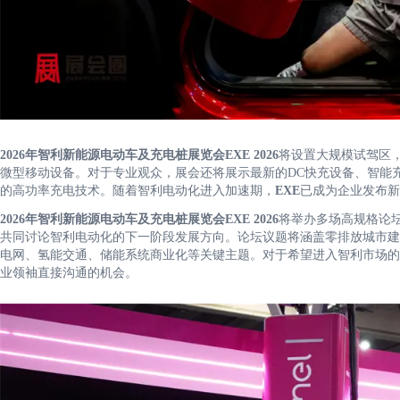
2026年智利新能源电动车及充电桩展览会EXE 2026
将设置大规模试驾区
微型移动设备。对于专业观众，展会还将展示最新的DC快充设备、智能
的高功率充电技术。随着智利电动化进入加速期，
EXE
已成为企业发布新
2026年智利新能源电动车及充电桩展览会EXE 2026
将举办多场高规格论
共同讨论智利电动化的下一阶段发展方向。论坛议题将涵盖零排放城市建
电网、氢能交通、储能系统商业化等关键主题。对于希望进入智利市场的
业领袖直接沟通的机会。