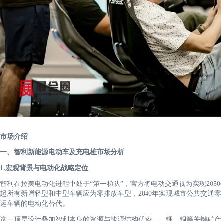
市场介绍
一、智利新能源电动车及充电桩市场分析
1.宏观背景与电动化战略定位
智利在拉美电动化进程中处于“第一梯队”，官方将电动交通视为实现205
起所有新增轻型和中型车辆应为零排放车型，2040年实现城市公共交通零排
运车辆的电动化替代。
这一顶层设计叠加智利本身的资源与能源结构优势——锂、铜等关键矿产