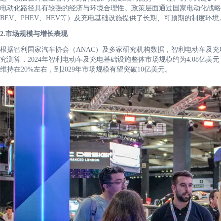
电动化路径具有较强的经济与环境合理性。政策层面通过国家电动化战略
BEV、PHEV、HEV等）及充电基础设施提供了长期、可预期的制度环境
2.市场规模与增长表现
根据智利国家汽车协会（ANAC）及多家研究机构数据，智利电动车及充电基
究测算，2024年智利电动车及充电基础设施整体市场规模约为4.08亿美元，预计
维持在20%左右，到2029年市场规模有望突破10亿美元。