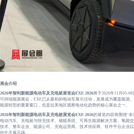
展会介绍
2026年智利新能源电动车及充电桩展览会EXE 2026
将于2026年11月0
可持续能源展会，EXE已从最初的电动车展示活动，发展成为覆盖能源
能源转型的重要窗口，也是拉美地区观察电动化趋势的核心展会之一。
2026年智利新能源电动车及充电桩展览会EXE 2026
的展览内容将围绕“未
电动汽车、充电桩与快充技术、储能系统、可再生能源解决方案、氢能交
技术。整车企业、能源公司、充电运营商、技术供应商、软件平台企业以
的生态展示场。