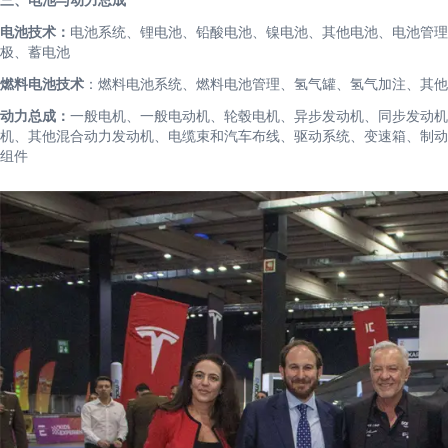
三、电池与动力总成
电池技术：
电池系统、锂电池、铅酸电池、镍电池、其他电池、电池管理
极、蓄电池
燃料电池技术
：燃料电池系统、燃料电池管理、氢气罐、氢气加注、其他
动力总成：
一般电机、一般电动机、轮毂电机、异步发动机、同步发动机
机、其他混合动力发动机、电缆束和汽车布线、驱动系统、变速箱、制动
组件