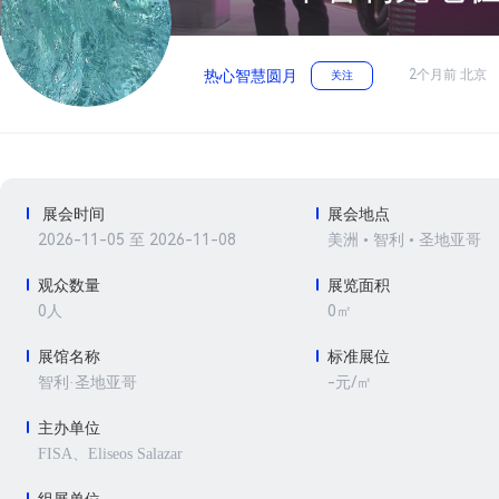
2个月前 北京
热心智慧圆月
关注
展会时间
展会地点
2026-11-05 至 2026-11-08
美洲 • 智利 • 圣地亚哥
观众数量
展览面积
0人
0㎡
展馆名称
标准展位
-元/㎡
智利·圣地亚哥
主办单位
FISA、Eliseos Salazar