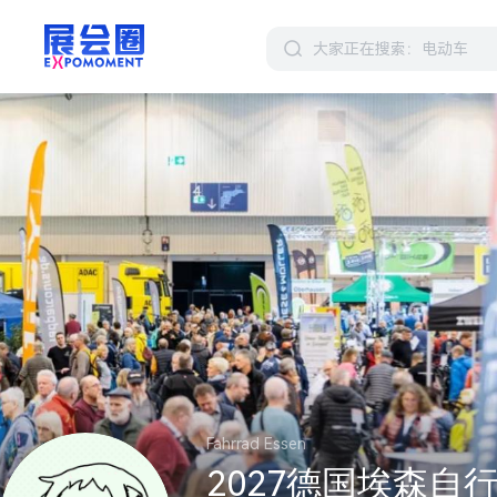
Fahrrad Essen
2027德国埃森自