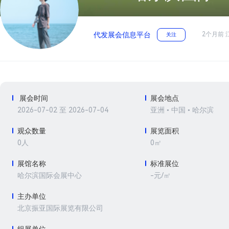
2个月前 
代发展会信息平台
关注
展会时间
展会地点
2026-07-02 至 2026-07-04
亚洲 • 中国 • 哈尔滨
观众数量
展览面积
0人
0㎡
展馆名称
标准展位
-元/㎡
哈尔滨国际会展中心
主办单位
北京振亚国际展览有限公司