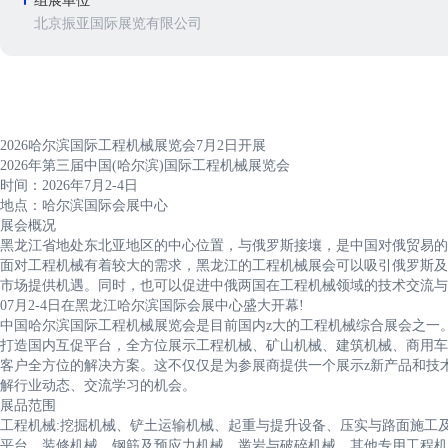
组展单位
北京振亚国际展览有限公司
2026哈尔滨国际工程机械展览会7月2日开展
2026年第三届中国(哈尔滨)国际工程机械展览会
时间：2026年7月2-4日
地点：哈尔滨国际会展中心
展会概况
黑龙江省地处东北亚地区的中心位置，与俄罗斯接壤，是中国对俄贸易的
面对工程机械有着较大的需求，黑龙江的工程机械展会可以吸引俄罗斯及
市场提供机遇。同时，也可以促进中俄两国在工程机械领域的技术交流与合作
07月2-4日在黑龙江哈尔滨国际会展中心盛大开幕!
中国哈尔滨国际工程机械展览会是目前国内z大的工程机械综合展会之一
打造国内互促平台，全方位展示工程机械、矿山机械、建筑机械、商用车
客户全方位的解决方案。这不仅仅是为参展商提供一个展示z新产品和技
解行业动态、交流学习的机会。
展品范围
工程机械:挖掘机械、铲土运输机械、起重与提升设备、压实与路面施工
平台、装修机械、钢筋及预应力机械、凿岩与破碎机械、其他专用工程机