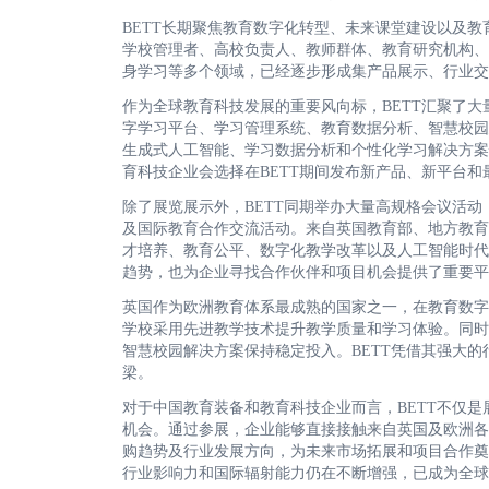
BETT长期聚焦教育数字化转型、未来课堂建设以及
学校管理者、高校负责人、教师群体、教育研究机构、
身学习等多个领域，已经逐步形成集产品展示、行业交
作为全球教育科技发展的重要风向标，BETT汇聚了
字学习平台、学习管理系统、教育数据分析、智慧校园
生成式人工智能、学习数据分析和个性化学习解决方案
育科技企业会选择在BETT期间发布新产品、新平台
除了展览展示外，BETT同期举办大量高规格会议活
及国际教育合作交流活动。来自英国教育部、地方教育
才培养、教育公平、数字化教学改革以及人工智能时代
趋势，也为企业寻找合作伙伴和项目机会提供了重要平
英国作为欧洲教育体系最成熟的国家之一，在教育数字
学校采用先进教学技术提升教学质量和学习体验。同时
智慧校园解决方案保持稳定投入。BETT凭借其强大
梁。
对于中国教育装备和教育科技企业而言，BETT不仅
机会。通过参展，企业能够直接接触来自英国及欧洲各
购趋势及行业发展方向，为未来市场拓展和项目合作奠
行业影响力和国际辐射能力仍在不断增强，已成为全球