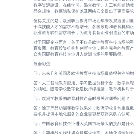
数字资源建设。在线学习、混合教学、人工智能辅助教
品合规性、数据隐私保护以及网络安全提出了更高要
值得关注的是，欧洲职业教育市场近年来发展速度明显
于高技能人才的需求不断增长。各国政府和教育机构正
职业教育软件需求增长，为教育装备企业创造新的市场
对于国际企业而言，英国不仅是欧洲教育科技市场的重
育集团、教育投资机构和创新企业，拥有完善的教育产
众多国际教育科技企业进入欧洲市场的重要路径。
展会彩蛋
问：未来几年英国及欧洲教育科技市场最值得关注的增
答：人工智能教育应用、学习数据分析平台、数字课程
的领域。随着学校数字化建设持续推进，教育机构对于
问：欧洲学校采购教育科技产品时最关注哪些问题？
答：除了产品功能和教学效果外，欧洲学校非常重视数
要求并提供本地化服务的企业更容易获得采购方认可。
问：中国教育科技企业进入英国市场最大的挑战是什么
答：主要挑战包括法规合规要求较高、本地化运营能力