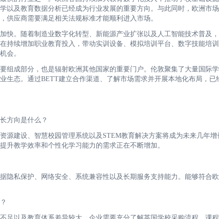
学以及教育数据分析已经成为行业发展的重要方向。与此同时，欧洲市场
求，供应商需要满足相关法规标准才能顺利进入市场。
加快。随着制造业数字化转型、新能源产业扩张以及人工智能技术普及，
在持续增加职业教育投入，带动实训设备、模拟培训平台、数字技能培训
机会。
要组成部分，也是辐射欧洲其他国家的重要门户。伦敦聚集了大量国际学
业生态。通过BETT建立合作渠道、了解市场需求并开展本地化布局，已
长方向是什么？
资源建设、智慧校园管理系统以及STEM教育解决方案将成为未来几年增
提升教学效率和个性化学习能力的需求正在不断增加。
据隐私保护、网络安全、系统兼容性以及长期服务支持能力。能够符合欧
？
不足以及教育体系差异较大。企业需要充分了解英国学校采购流程、课程