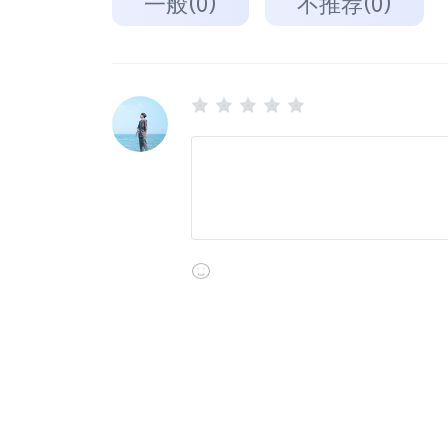
一般(0)
不推荐(0)