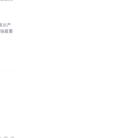
展示产
场最重