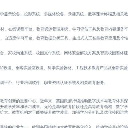
学显示设备、投影系统、多媒体设备、录播系统、数字课堂终端及相关教
教材、在线课程平台、教育资源管理系统、学习评估工具及教育内容服务
统、自适应学习平台、教育数据分析工具、生成式人工智能教育应用及个
台、家校沟通系统、校园支付系统、网络安全解决方案及智慧校园整体建
D打印设备、创客实验室设备、科学实验器材、工程技术教育产品及创新实
训平台、行业培训软件、职业资格认证系统及相关教育服务。
教育创新的重要中心。近年来，英国政府持续推动数字技术与教育体系深
升教学效率和学习成果。无论是基础教育阶段还是高等教育领域，数字学
扩大。教育机构对于能够提升教学质量、加强学习分析以及优化校园运营
最快的行业之一。欧洲各国持续加大教育数字化投入，推动学校基础设施