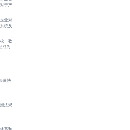
对于产
企业对
系统及
校、教
经成为
长最快
洲法规
体系和