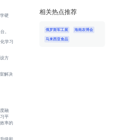
相关热点推荐
学硬
俄罗斯军工展
海南农博会
平台。
马来西亚食品
性化学习
设方
验室解决
度融
习平
效率的
升级和