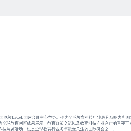
将在英国伦敦ExCeL国际会展中心举办。作为全球教育科技行业最具影响力和
经成为全球教育创新成果展示、教育政策交流以及教育科技产业合作的重要平
育科技展览活动，也是全球教育行业每年最受关注的国际盛会之一。