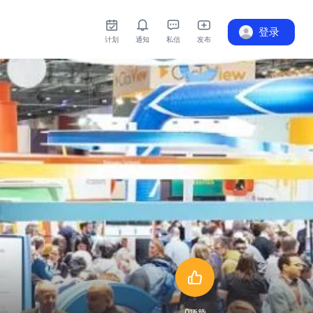
登录
计划
通知
私信
发布