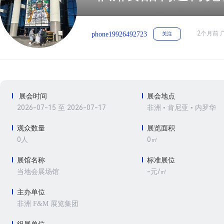
2个月前 
phone19926492723
关注
展会时间
展会地点
2026-07-15 至 2026-07-17
非洲 • 肯尼亚 • 内罗华
观众数量
展览面积
0人
0㎡
展馆名称
标准展位
-元/㎡
当地会展场馆
主办单位
非洲 F&M 展览集团