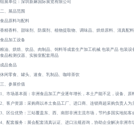
组展单位：深圳新麻国际展览有限公司
二、展品范围
食品原料与配料
香精香料、甜味剂、防腐剂、植物提取物、调味品、烘焙原料、清真配料
食品加工设备
粮油、烘焙、饮品、肉制品、饲料等成套生产加工机械 包装产品 包装设
食品检测仪器、实验室配套用品
成品食品
休闲零食、罐头、速食、乳制品、咖啡茶饮
三、参展价值
1、市场基本面：非洲食品加工产业逐年增长，本土产能不足，设备、原
2、客户资源：采购商以本土食品工厂、进口商、连锁商超采购负责人为
3、区位优势：三站覆盖东、西、南部非洲主流市场，节约多国实地拓客
4、配套服务：展会配套清真认证、进口法规咨询，协助企业解决非洲市