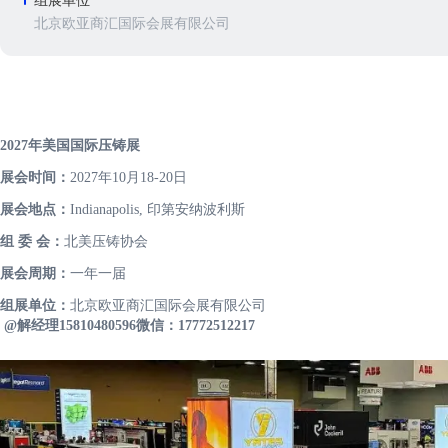
组展单位
北京欧亚商汇国际会展有限公司
2027年美国国际压铸展
展会时间：
2027年10月18-20日
展会地点：
Indianapolis, 印第安纳波利斯
组 委 会：
北美压铸协会
展会周期：
一年一届
组展单位：
北京欧亚商汇国际会展有限公司
@解经理15810480596微信：17772512217