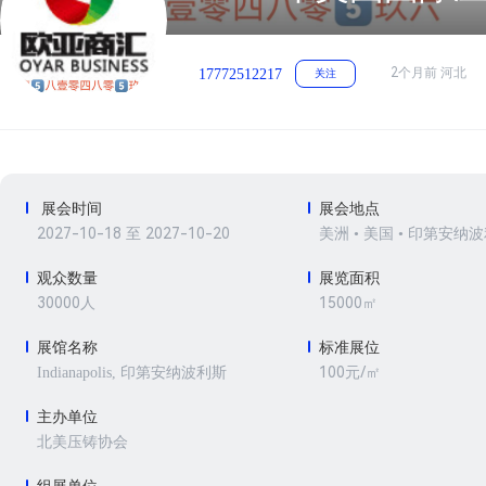
2个月前 河北
17772512217
关注
展会时间
展会地点
2027-10-18 至 2027-10-20
美洲 • 美国 • 印第安纳
观众数量
展览面积
30000人
15000㎡
展馆名称
标准展位
100元/㎡
Indianapolis, 印第安纳波利斯
主办单位
北美压铸协会