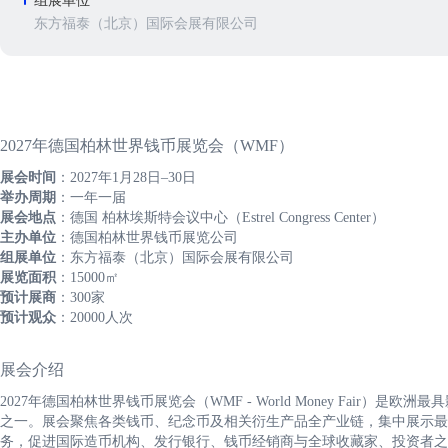
组展单位
东方福泰（北京）国际会展有限公司
2027年德国柏林世界钱币展览会（WMF）
展会时间
：2027年1月28日–30日
举办周期
：一年一届
展会地点
：德国 柏林埃斯特会议中心（Estrel Congress Center）
主办单位
：德国柏林世界钱币展览公司
组展单位
：东方福泰（北京）国际会展有限公司
展览面积
：15000㎡
预计展商
：300家
预计观众
：20000人次
展会介绍
2027年德国柏林世界钱币展览会（WMF - World Money Fair
之一。展会聚焦各类钱币、纪念币及相关衍生产品全产业链，集中展示最
务，促进国际造币机构、发行银行、钱币经销商与全球收藏家、投资者之