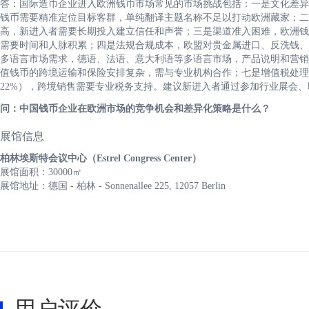
答：国际造币企业进入欧洲钱币市场常见的市场挑战包括：一是文化差异
钱币需要精准定位目标客群，单纯翻译主题名称不足以打动欧洲藏家；二
高，新进入者需要长期投入建立信任和声誉；三是渠道准入困难，欧洲钱
需要时间和人脉积累；四是法规合规成本，欧盟对贵金属进口、反洗钱、消
多语言市场需求，德语、法语、意大利语等多语言市场，产品说明和营销
值钱币的跨境运输和保险安排复杂，需与专业机构合作；七是增值税处理差
22%），跨境销售需要专业税务支持。建议新进入者通过参加行业展会
问：中国钱币企业在欧洲市场的竞争机会和差异化策略是什么？
展馆信息
柏林埃斯特会议中心（Estrel Congress Center）
展馆面积：30000㎡
展馆地址：德国 - 柏林 - Sonnenallee 225, 12057 Berlin