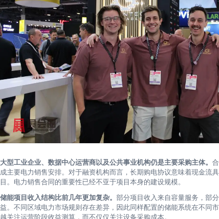
大型工业企业、数据中心运营商以及公共事业机构仍是主要采购主体。
合
成主要电力销售安排。对于融资机构而言，长期购电协议意味着现金流具
目。电力销售合同的重要性已经不亚于项目本身的建设规模。
储能项目收入结构比前几年更加复杂。
部分项目收入来自容量服务，部分
益。不同区域电力市场规则存在差异，因此同样配置的储能系统在不同市
越关注运营阶段收益测算，而不仅仅关注设备采购成本。