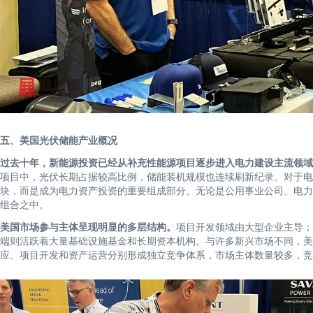
五、美国光伏储能产业概况
过去十年，新能源投资已经从补充性能源项目逐步进入电力建设主流领域
项目中，光伏长期占据较高比例，储能装机规模也连续刷新纪录。对于电
块，而是成为电力资产投资的重要组成部分。无论是公用事业公司、电力
组合之中。
美国市场参与主体呈现明显的多层结构。
项目开发领域由大型企业主导；设备供应
端则活跃着大量基础设施基金和长期资本机构。与许多新兴市场不同，美
应、项目开发和资产运营分别形成独立竞争体系，市场主体数量较多，竞