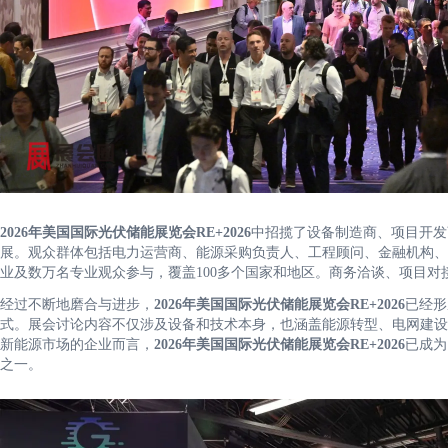
2026年美国国际光伏储能展览会RE+2026
中招揽了设备制造商、项目开发
展。观众群体包括电力运营商、能源采购负责人、工程顾问、金融机构、开
业及数万名专业观众参与，覆盖100多个国家和地区。商务洽谈、项目
经过不断地磨合与进步，
2026年美国国际光伏储能展览会RE+2026
已经形
式。展会讨论内容不仅涉及设备和技术本身，也涵盖能源转型、电网建设
新能源市场的企业而言，
2026年美国国际光伏储能展览会RE+2026
已成为
之一。