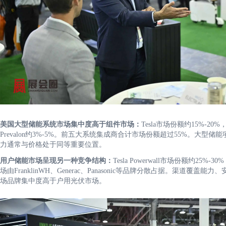
美国大型储能系统市场集中度高于组件市场：
Tesla市场份额约15%-20%，F
Prevalon约3%-5%。前五大系统集成商合计市场份额超过55%。大
力通常与价格处于同等重要位置。
用户储能市场呈现另一种竞争结构：
Tesla Powerwall市场份额约25%-30%
场由FranklinWH、Generac、Panasonic等品牌分散占据。渠
场品牌集中度高于户用光伏市场。