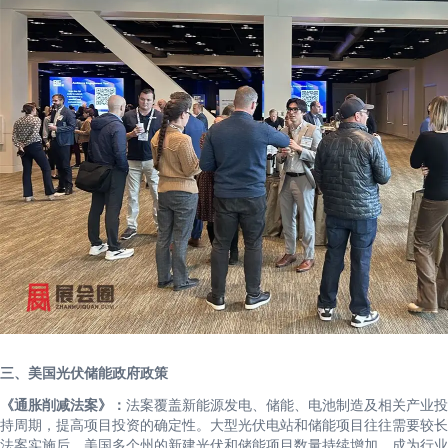
三、美国光伏储能政府政策
《通胀削减法案》：
法案覆盖新能源发电、储能、电池制造及相关产业投
持周期，提高项目投资的确定性。大型光伏电站和储能项目往往需要较长
法案实施后，美国多个州的新建光伏和储能项目数量持续增加，成为行业