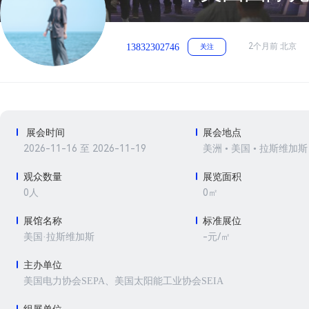
2个月前 北京
13832302746
关注
展会时间
展会地点
2026-11-16 至 2026-11-19
美洲 • 美国 • 拉斯维加斯
观众数量
展览面积
0人
0㎡
展馆名称
标准展位
-元/㎡
美国·拉斯维加斯
主办单位
美国电力协会SEPA、美国太阳能工业协会SEIA