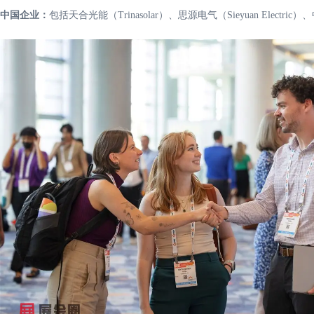
中国企业：
包括天合光能（Trinasolar）、思源电气（Sieyuan Electric）、中国质