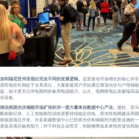
加利福尼亚州呈现出完全不同的发展逻辑。
这里推动市场增长的核心并非
居民电价长期处于全美高位，大量家庭用户开始通过屋顶光伏与户用储能
益，如今更关注停电期间的备用电源能力。山火、电网限电以及极端高温
全设备。
推动美国光伏储能市场扩张的另一股力量来自数据中心产业。
微软、亚马
断刷新纪录。人工智能模型训练需要持续稳定供电，而传统电网建设周期
新能源项目开发。许多新建数据中心已经将光伏和储能列为配套设施的一
著提高项目融资能力；对于科技企业而言，则能够降低未来电价波动风险