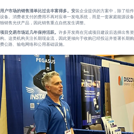
用户市场的销售清单比过去丰富得多。安
装企业提供的方案中，除了组件
设备。消费者支付的费用不再对应单一发电系统，而是一套家庭能源设备
独销售光伏产品，因此销售重点自然发生调整。
项目交易市场近几年保持活跃。
许多开发商在完成项目建设后选择出售资
构。这类机构关注长期现金流，因此更倾向于收购已经投运并签署长期购
费公路、输电网络和公用基础设施。