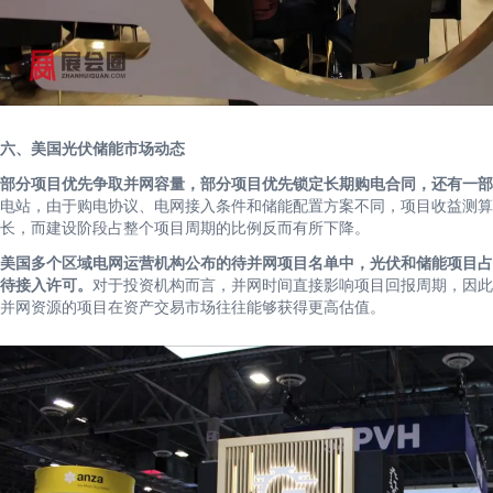
六、美国光伏储能市场动态
部分项目优先争取并网容量，部分项目优先锁定长期购电合同，还有一部
电站，由于购电协议、电网接入条件和储能配置方案不同，项目收益测算
长，而建设阶段占整个项目周期的比例反而有所下降。
美国多个区域电网运营机构公布的待并网项目名单中，光伏和储能项目占
待接入许可。
对于投资机构而言，并网时间直接影响项目回报周期，因此
并网资源的项目在资产交易市场往往能够获得更高估值。