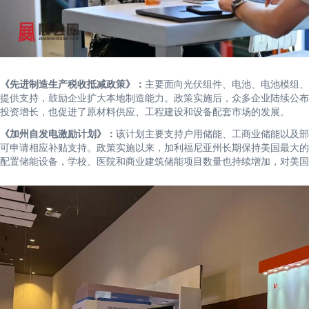
《先进制造生产税收抵减政策》：
主要面向光伏组件、电池、电池模组、
提供支持，鼓励企业扩大本地制造能力。政策实施后，众多企业陆续公布
投资增长，也促进了原材料供应、工程建设和设备配套市场的发展。
《加州自发电激励计划》：
该计划主要支持户用储能、工商业储能以及部
可申请相应补贴支持。政策实施以来，加利福尼亚州长期保持美国最大的
配置储能设备，学校、医院和商业建筑储能项目数量也持续增加，对美