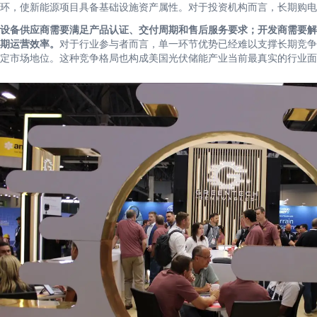
环，使新能源项目具备基础设施资产属性。对于投资机构而言，长期购电
设备供应商需要满足产品认证、交付周期和售后服务要求；开发商需要解
期运营效率。
对于行业参与者而言，单一环节优势已经难以支撑长期竞争
定市场地位。这种竞争格局也构成美国光伏储能产业当前最真实的行业面