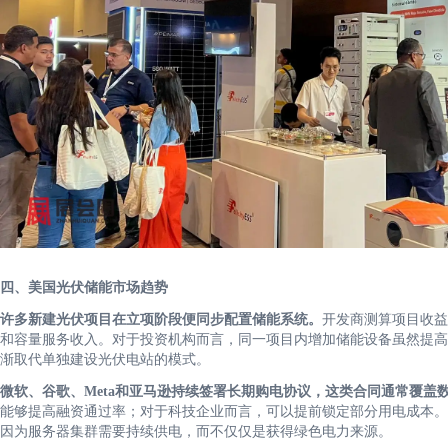
四、美国光伏储能市场趋势
许多新建光伏项目在立项阶段便同步配置储能系统。
开发商测算项目收益
和容量服务收入。对于投资机构而言，同一项目内增加储能设备虽然提高
渐取代单独建设光伏电站的模式。
微软、谷歌、Meta和亚马逊持续签署长期购电协议，这类合同通常覆盖
能够提高融资通过率；对于科技企业而言，可以提前锁定部分用电成本。
因为服务器集群需要持续供电，而不仅仅是获得绿色电力来源。