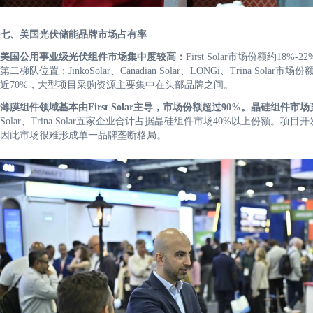
七、美国光伏储能品牌市场占有率
美国公用事业级光伏组件市场集中度较高：
First Solar市场份额约18%
第二梯队位置；JinkoSolar、Canadian Solar、LONGi、Trina 
近70%，大型项目采购资源主要集中在头部品牌之间。
薄膜组件领域基本由First Solar主导，市场份额超过90%。晶硅组件
Solar、Trina Solar五家企业合计占据晶硅组件市场40%以上份
因此市场很难形成单一品牌垄断格局。