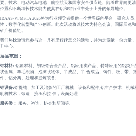
要。技术、电动汽车电池、航空航天和国家安全供应链。随着世界向更清
位置和不断增长技术能力使其在铝和铝行业中处于上升的领导地位。
IBAAS-VFMSTA 2026将为行业领导者提供一个世界级的平台，研
性，数字化转型和产业创新。此次活动将以技术为特色会议、国际展览和
矿产价值链。
我们热忱邀请您参与这一具有里程碑意义的活动，并为之贡献一份力量，
升中心。
展品范围：
铝材料:
铝原材料、初级铝合金产品、铝应用类产品、特殊应用的铝类产品
状金属、羊毛织物、泡沫状物体、半成品、半 合成品、铸件、板、带、
件、铝分离、处理和提炼装备;
铝设备:
铝提纯、加工及冶炼的工厂机械、设备和配件;铝生产技术、机械
轧机技术，锻造、挤压和拉 伸，表面处理
服务类：
服务、咨询、协会和新闻等.