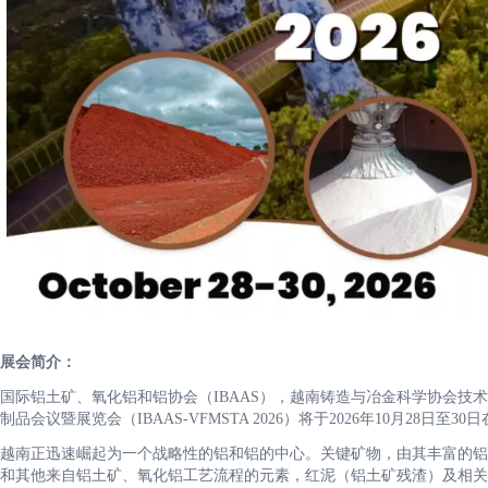
展会简介：
国际铝土矿、氧化铝和铝协会（IBAAS），越南铸造与冶金科学协会技术
制品会议暨展览会（IBAAS-VFMSTA 2026）将于2026年10月28日至
越南正迅速崛起为一个战略性的铝和铝的中心。关键矿物，由其丰富的铝
和其他来自铝土矿、氧化铝工艺流程的元素，红泥（铝土矿残渣）及相关