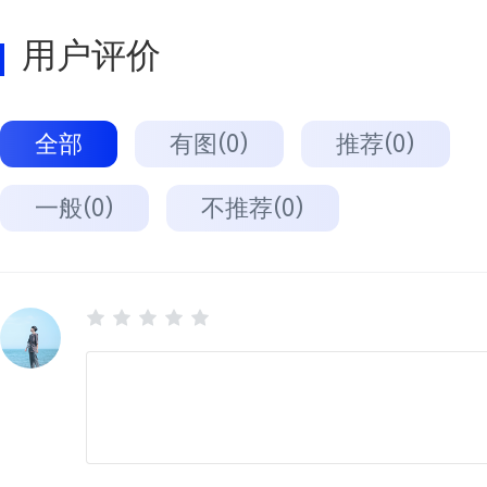
用户评价
全部
有图(0)
推荐(0)
一般(0)
不推荐(0)