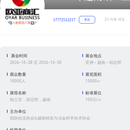
2个月前 河北
17772512217
关注
展会时间
展会地点
2026-10-28 至 2026-10-30
亚洲 • 越南 • 胡志明
观众数量
展览面积
18000人
15000㎡
展馆名称
标准展位
100元/㎡
独立宫，胡志明，越南
主办单位
国际铝业协会&越南铸造与冶金科学技术协会