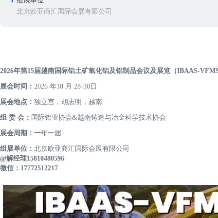
组展单位
北京欧亚商汇国际会展有限公司
2026年第15届越南国际铝土矿氧化铝及铝制品会议及展览（IBAAS-VFMST
展会时间：
2026 年10 月 28-30日
展会地点：
独立宫，胡志明，越南
组 委 会：
国际铝业协会&越南铸造与冶金科学技术协会
展会周期：一
年一届
组展单位：
北京欧亚商汇国际会展有限公司
@解经理15810480596
微信：17772512217