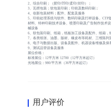
2、综合印刷；（胶印/凹印/柔印/丝印）；
3、瓦楞包装；软包装印刷；印前及数码印刷；
4、创新包装材料；配件、配套及服务
5、印前处理系统与软件、数码印刷及打样设备、CT
材料、特种印刷技术设备、喷墨印刷及广告制作技术设
械设备
6、软包装印刷、纸箱，纸板加工设备及配件、纸箱，
7、各类纸张、油墨、版材、橡皮布等耗材、三维陈列
8、电子与数据出版、设备及配件、机器设备维修及保
9、测试品管设备及服务
展位价格：
标准展位：12平方米 12700（12平方米起订）
光地展位：980/平方米（36平方米起订）
用户评价