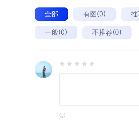
全部
有图(0)
推
一般(0)
不推荐(0)