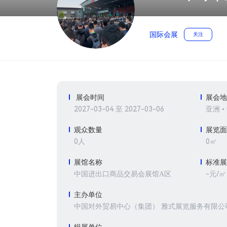
国际会展
关注
展会时间
展会
2027-03-04 至 2027-03-06
亚洲 •
观众数量
展览
0人
0㎡
展馆名称
标准
-元/㎡
中国进出口商品交易会展馆A区
主办单位
中国对外贸易中心（集团） 雅式展览服务有限公