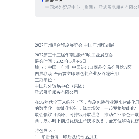
组展单位
中国对外贸易中心（集团） 雅式展览服务有限公
2027广州综合印刷展览会 中国广州印刷展
2027第三十三届华南国际印刷工业展览会
展会时间：2027年3月4-6日
地点：中国 - 广州- 中国进出口商品交易会展馆A区
四展联动-全面贯穿印刷包装产业及终端应用
主办单位：
中国对外贸易中心（集团）
雅式展览服务有限公司
在5G年代全面来临的当下，印刷包装行业迎来智能化
的数字化、智能化控制，降本增效，一起迎接智能化年
展会倡议可循环、可持续开展理念，推动企业绿色开展
商，展示时下前沿瓦楞生产技术设备，全方位解读瓦楞
特色展区；
1、印后包装；印后及纸制品加工；