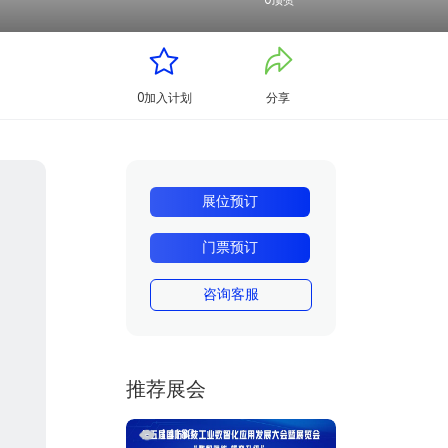
0
顶赞
0
加入计划
分享
展位预订
门票预订
咨询客服
推荐展会
14183