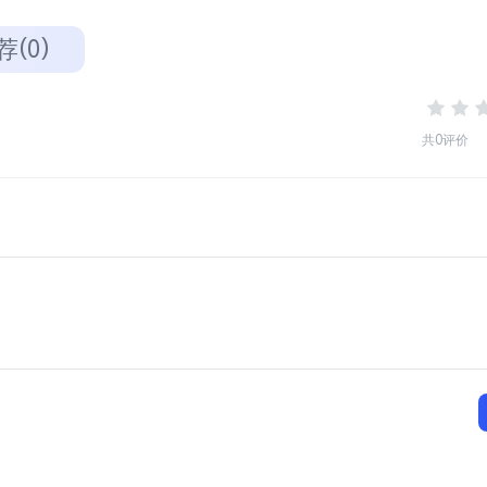
荐(0)
共0评价