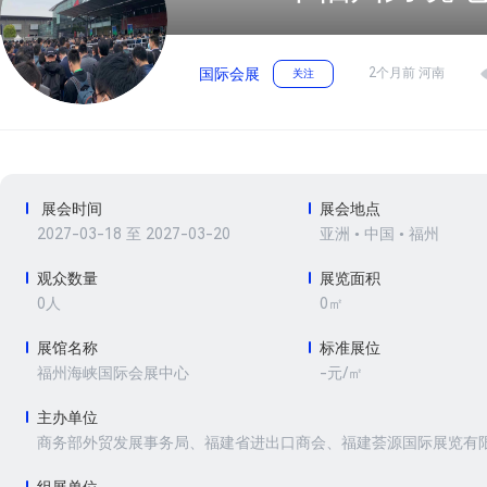
2个月前 河南
国际会展
关注
展会时间
展会地点
2027-03-18 至 2027-03-20
亚洲 • 中国 • 福州
观众数量
展览面积
0人
0㎡
展馆名称
标准展位
-元/㎡
福州海峡国际会展中心
主办单位
商务部外贸发展事务局、福建省进出口商会、福建荟源国际展览有