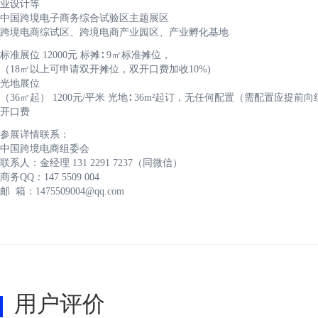
业设计等
中国跨境电子商务综合试验区主题展区
跨境电商综试区、跨境电商产业园区、产业孵化基地
标准展位 12000元 标摊∶ 9㎡标准摊位，
（18㎡以上可申请双开摊位，双开口费加收10%)
光地展位
（36㎡起） 1200元/平米 光地∶ 36m²起订，无任何配置（需配置应
开口费
参展详情联系：
中国跨境电商组委会
联系人：金经理 131 2291 7237（同微信）
商务QQ：147 5509 004
邮 箱：1475509004@qq.com
用户评价