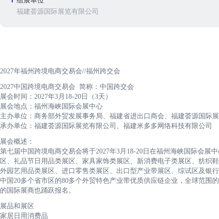
组展单位
福建荟源国际展览有限公司
2027年福州跨境电商交易会//福州跨交会
2027中国跨境电商交易会 简称：中国跨交会
展会时间：2027年3月18-20日（3天）
展会地点：福州海峡国际会展中心
主办单位：商务部外贸发展事务局、福建省进出口商会、福建荟源国际展
承办单位：福建荟源国际展览有限公司、福建米多多网络科技有限公司
展会概述：
第七届中国跨境电商交易会将于2027年3月18-20日在福州海峡国际会
区、礼品节日用品类展区、家具家饰类展区、新消费电子类展区、纺织鞋
外园艺用品类展区、进口零售类展区、出口型产业带展区、综试区及银行
中国20多个省市区的80多个外贸特色产业带优质供应链企业，全球范围
的国际展商也踊跃报名。
展品和展区
家居日用消费品