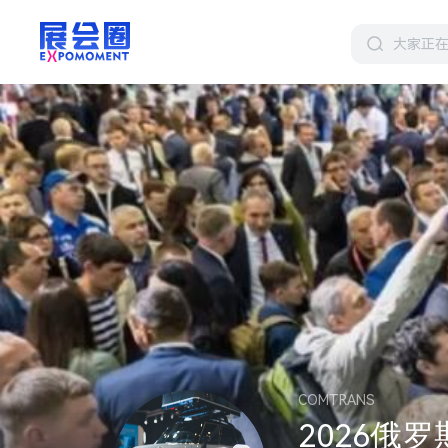
COMTRANS
2026俄