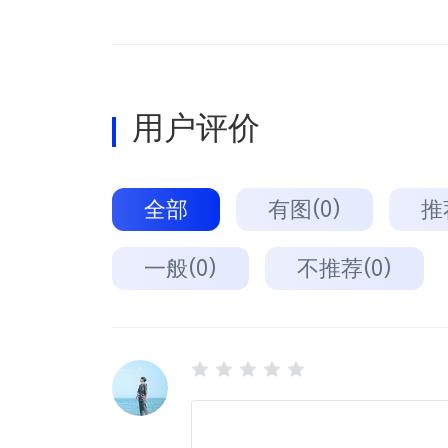
用户评价
全部
有图(0)
推
一般(0)
不推荐(0)