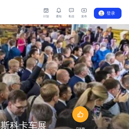
登录
计划
通知
私信
发布
莫斯科卡车展