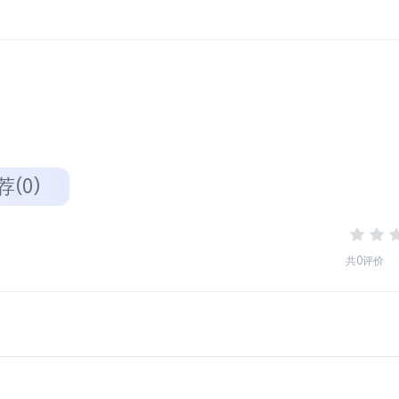
荐(0)
共0评价