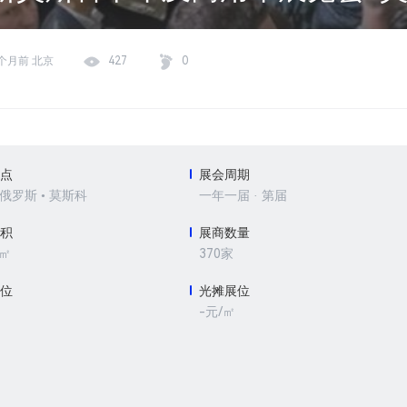
个月前 北京
427
0
地点
展会周期
 俄罗斯 • 莫斯科
一年一届 · 第届
面积
展商数量
0㎡
370家
展位
光摊展位
-元/㎡