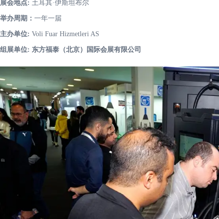
展会地点:
土耳其·伊斯坦布尔
举办周期：
一年一届
主办单位:
Voli Fuar Hizmetleri AS
组展单位: 东方福泰（北京）国际会展有限公司