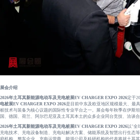
展会介绍
2026年土耳其新能源电动车及充电桩展EV CHARGER EXPO 2026
定于20
电桩展EV CHARGER EXPO 2026
是目前中东及欧亚地区规模最大、最
桩技术与装备为核心议题的国际性专业平台之一。展会每年秋季在伊斯坦
国、德国、荷兰、阿尔巴尼亚及土耳其本土的众多企业同台竞技、洽谈合
2026年土耳其新能源电动车及充电桩展EV CHARGER EXPO 2026
以"全
充电技术、充电设备制造、充电站解决方案、储能系统及智慧出行生态等
府机构、整车企业、充电运营商、能源公司及科研机构的代表将就土耳其