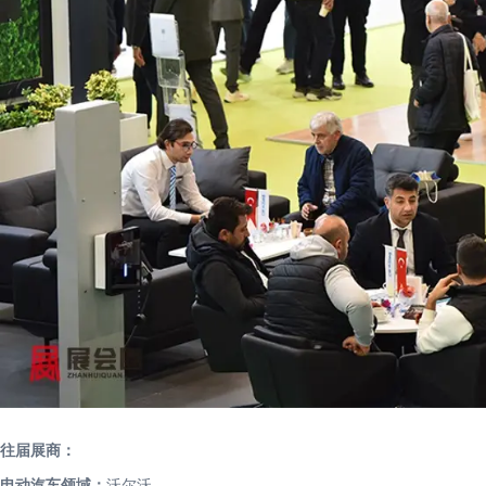
往届展商：
电动汽车领域：
沃尔沃