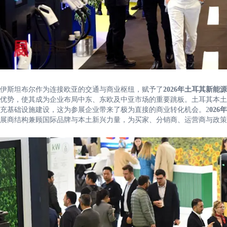
伊斯坦布尔作为连接欧亚的交通与商业枢纽，赋予了
2026年土耳其新能源电
优势，使其成为企业布局中东、东欧及中亚市场的重要跳板。土耳其本土
充基础设施建设，这为参展企业带来了极为直接的商业转化机会。2
026
展商结构兼顾国际品牌与本土新兴力量，为买家、分销商、运营商与政策