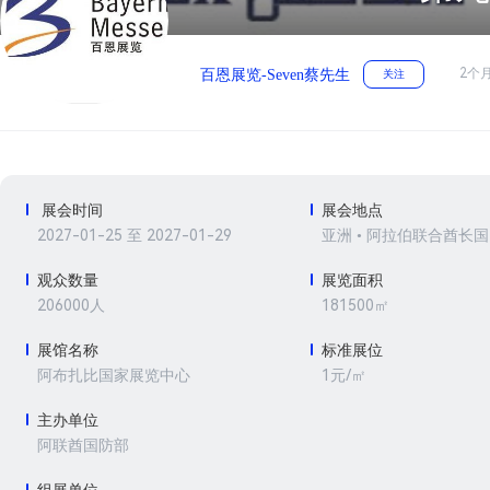
2个
百恩展览-Seven蔡先生
关注
展会时间
展会地点
2027-01-25 至 2027-01-29
亚洲 • 阿拉伯联合酋长国
观众数量
展览面积
206000人
181500㎡
展馆名称
标准展位
1元/㎡
阿布扎比国家展览中心
主办单位
阿联酋国防部