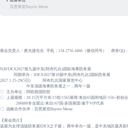
组展单位
百恩展览Bayern Messe
展会负责人：蔡光捷先生 手机：134 2756 4466（微信同号） 商务QQ：28
NAVDEX2027第九届中东(阿布扎比)国际海事防务展
同期举办：IDEX2027第18届中东(阿布扎比)国际防务展
2027.1.25-29(5日) 阿布扎比国家展览中心
中东顶级海事防务展之一，两年一届
〇 主办单位：阿联酋国防部
〇 上届规模：18.15万平方米/15馆/1565展商/来自65国和地区/156+初创
206000专业观众/来自167国/多国展团/逾千VIP代表
〇 战略合作伙伴：百恩展览Bayern Messe
【展会简介】
该展为全球顶级防务展IDEX之子展； 两年举办一届，是中东地区最具