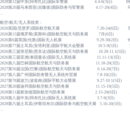
2028第12届中东(阿布扎比)国际军警展 4.4-6(3日)
2028第20届马来西亚(吉隆坡)国际防务与军警展 4.17-20(4日
...
航空/航天/无人系统类：
2026英国(范堡罗)国际航空航天展 7.20-24(6
2026第15届俄罗斯(莫斯科)国际航空航天与防务展 7月(6
2026第6届英国(伦敦)国际无人机展 9.29-30(2日)
2026第77届土耳其(安塔利亚)国际宇航大会暨展 10.5
2026第三届突尼斯(恩非达)国际航空航天与防务展 10.28-11
2026第三届亚洲(泰国曼谷)国际无人系统展 11.11-13(3日
2026第八届巴林国际航空航天与防务展 11.18-20(3日) 麦纳麦S
2027第56届法国(巴黎)国际航空航天与防务展 6.14-20(7日) 巴
2027第八届广州国际防务暨无人系统外贸展 7.8-10(2
2027第78届波兰(波兹南)国际宇航大会暨展 9.27-10
2027第20届迪拜国际航空航天与防务展 11.15-19(5
2028第11届新加坡国际航空与防务展 2.15-20(6日
2028第八届中东(阿布扎比)国际无人系统展 3.7-9(3日
2028第六届土耳其(伊斯坦布尔)国际防务与航空航天展 5.16-2
...