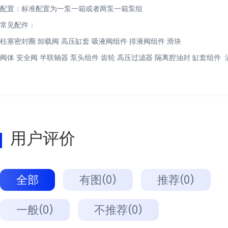
配置：标准配置为一泵一箱或者两泵一箱泵组
常见配件：
柱塞密封圈 卸载阀 高压缸套 吸液阀组件 排液阀组件 滑块
阀体 安全阀 半联轴器 泵头组件 齿轮 高压过滤器 隔离腔油封 缸套组件 溢
用户评价
全部
有图(0)
推荐(0)
一般(0)
不推荐(0)