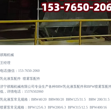
祺顺机械
王经理
电话|微信：153-7650-2060
乳化液泵配件 喷雾泵配件
济宁祺顺机械有限公司专业生产各种BRW乳化液泵配件和BPW喷雾泵
低，详情电话：15376502060
乳化液泵常见规格：BRW40/20 BRW80/20 BRW125/31.5 BRW 200/31.5 BR
喷雾泵常见规格：BPW125/6.3 BPW200/6.3 BPW315/12.5 BPW400/16