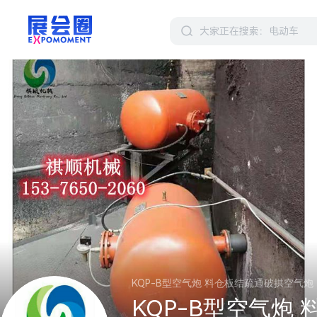
KQP-B型空气炮 料仓板结疏通破拱空气炮
KQP-B型空气炮