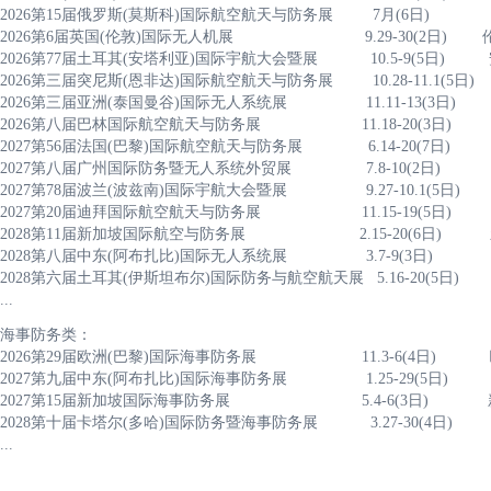
2026第15届俄罗斯(莫斯科)国际航空航天与防务展 7月(6
2026第6届英国(伦敦)国际无人机展 9.29-30(2日)
2026第77届土耳其(安塔利亚)国际宇航大会暨展 10.5
2026第三届突尼斯(恩非达)国际航空航天与防务展 10.28-11
2026第三届亚洲(泰国曼谷)国际无人系统展 11.11-13(3日
2026第八届巴林国际航空航天与防务展 11.18-20(3日) 麦纳麦S
2027第56届法国(巴黎)国际航空航天与防务展 6.14-20(7日) 巴
2027第八届广州国际防务暨无人系统外贸展 7.8-10(2
2027第78届波兰(波兹南)国际宇航大会暨展 9.27-10
2027第20届迪拜国际航空航天与防务展 11.15-19(5
2028第11届新加坡国际航空与防务展 2.15-20(6日
2028第八届中东(阿布扎比)国际无人系统展 3.7-9(3日
2028第六届土耳其(伊斯坦布尔)国际防务与航空航天展 5.16-2
...
海事防务类：
2026第29届欧洲(巴黎)国际海事防务展 11.3-6(4日) 巴黎
2027第九届中东(阿布扎比)国际海事防务展 1.25-29(
2027第15届新加坡国际海事防务展 5.4-6(3日
2028第十届卡塔尔(多哈)国际防务暨海事防务展 3.27-30
...