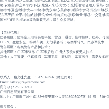
斯/肯尼亚/阿尔巴尼亚/埃塞俄比亚/英国/瑞士/加拿大/美国等42国和地区
格/安泰富源/立泰/四块科技/鼎盛未来/东方龙/长光博翔/君合顺天/翼能/飞
格特/华夏盛/维德/火丰/中锗/和为永泰/东美森泰/斯派特/梦马/泓业中旭/
弘/葛天氏/金甲/德智航创/悍戈/金维/维特振动/嘉烁/流量/领桥/中交遥感/
国MEDER BioRadar等均重装亮相，吸引众多眼球。
【展品范围】
防务展区：陆海空天电等尖端科技、雷达、通信、指挥控制、红外、传感
CBRN、生物安全、特种车辆、野战装备等；各类军转民、民参军技术；
警备展区：各类警备产品和技术；
其他展区：〇 军事训练 〇 军事后勤 〇 无人系统&反无人技术
其他：人工智能、仿真模拟、军用卫星、新材料、军事医疗、海防&海岸
联系人：蔡光捷先生 13427564466（微信同号）
Email: sales8@bayernmesse.com
商务QQ：2851256961
广州百恩展览有限公司
地 址：广州市广园中路183号泰安商业大厦308/305/307室 邮 编：51040
-----------------------------------------------------------------------------------------
推荐展会：