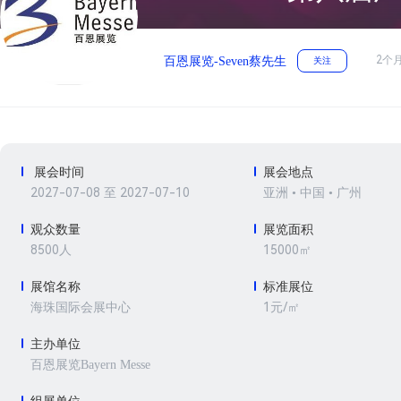
2个
百恩展览-Seven蔡先生
关注
展会时间
展会地点
2027-07-08 至 2027-07-10
亚洲 • 中国 • 广州
观众数量
展览面积
8500人
15000㎡
展馆名称
标准展位
1元/㎡
海珠国际会展中心
主办单位
百恩展览Bayern Messe