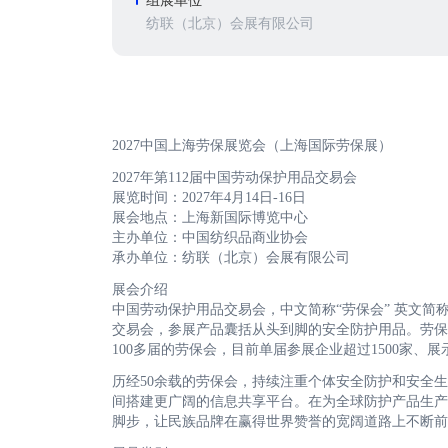
组展单位
纺联（北京）会展有限公司
2027中国上海劳保展览会（上海国际劳保展）
2027年第112届中国劳动保护用品交易会
展览时间：2027年4月14日-16日‌
展会地点：上海新国际博览中心
主办单位：中国纺织品商业协会
承办单位：纺联（北京）会展有限公司
展会介绍
中国劳动保护用品交易会，中文简称“劳保会” 英文简称
交易会，参展产品囊括从头到脚的安全防护用品。劳保
100多届的劳保会，目前单届参展企业超过1500家、展示
历经50余载的劳保会，持续注重个体安全防护和安全
间搭建更广阔的信息共享平台。在为全球防护产品生产
脚步，让民族品牌在赢得世界赞誉的宽阔道路上不断前