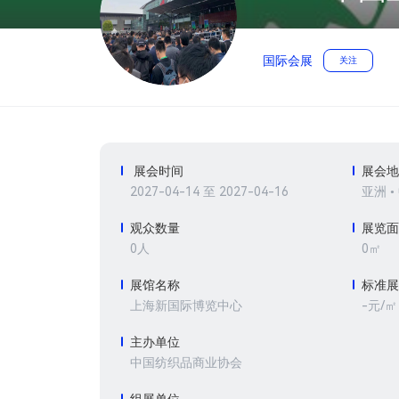
国际会展
关注
展会时间
展会
2027-04-14 至 2027-04-16
亚洲 •
观众数量
展览
0人
0㎡
展馆名称
标准
-元/㎡
上海新国际博览中心
主办单位
中国纺织品商业协会