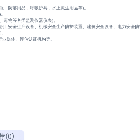
护服，防落用品，呼吸护具，水上救生用品等)。
)。
、毒物等各类监测仪器仪表)。
油职工安全生产设备、机械安全生产防护装置、建筑安全设备、电力安全防
)。
行业媒体、评估认证机构等。
荐(0)