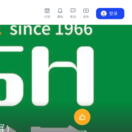
登录
计划
通知
私信
发布
展）