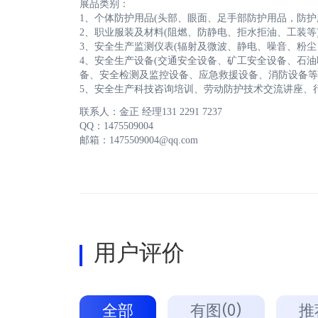
展品类别：
1、个体防护用品(头部、眼面、足手部防护用品，防
2、职业服装及材料(阻燃、防静电、拒水拒油、工装等
3、安全生产监测仪表(辐射及微波、静电、噪音、粉尘
4、安全生产设备(交通安全设备、矿工安全设备、石
备、安全检测及监控设备、应急救援设备、消防设备等
5、安全生产科技咨询培训、劳动防护技术交流讲座、
联系人：金正 经理131 2291 7237
QQ：1475509004
邮箱：1475509004@qq.com
用户评价
全部
有图(0)
推