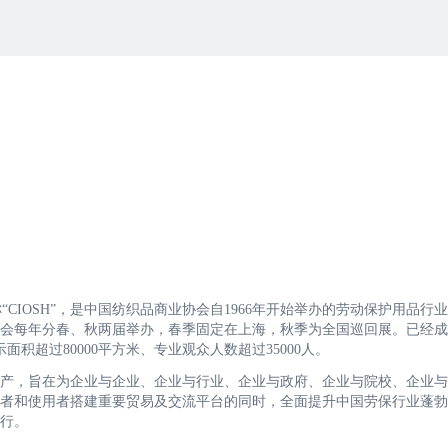
“CIOSH”，是中国纺织品商业协会自1966年开始举办的劳动保护用品行
会每年分春、秋两届举办，春季固定在上海，秋季为全国巡回展。已经成
面积超过80000平方米、专业观众人数超过35000人。
生产，旨在为企业与企业、企业与行业、企业与政府、企业与院校、企业
者和使用者搭建重要贸易及交流平台的同时，全面提升中国劳保行业蓬勃
行。