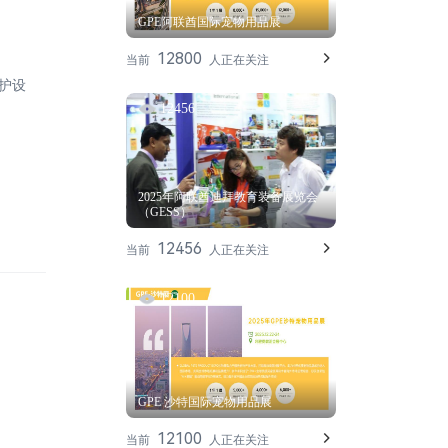
GPE阿联酋国际宠物用品展
12800
当前
人正在关注
护设
12456
2025年阿联酋迪拜教育装备展览会
（GESS）
12456
当前
人正在关注
12100
GPE 沙特国际宠物用品展
12100
当前
人正在关注