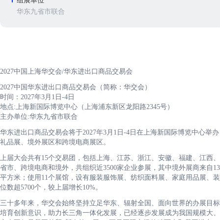
组展单位
华东九省市联合
2027中国上海华交会/华东进出口商品交易会
2027中国华东进出口商品交易会（简称：华交会）
时间：2027年3月1日-4日
地点:上海新国际博览中心（上海浦东新区龙阳路2345号）
主办单位:华东九省市联合
华东进出口商品交易会将于2027年3月1日-4日在上海新国际博览中心
礼品展、境外展区和跨境电商展区。
上届大会共有15个交易团，包括上海、江苏、浙江、安徽、福建、江西
省市、跨境电商和境外，共组织近3500家企业参展，其中境外展商来自13个
平方米；使用11个展馆，设有服装服饰展、纺织面料展、家庭用品展、装
位数超5700个，较上届增长10%。
三十多年来，华交会始终坚持立足华东、辐射全国、面向世界的办展目标
培育创新意识，助力长三角一体化发展，已经逐步发展成为我国规模大、