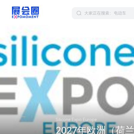
Silicone Expo Europe
2027年欧洲（荷