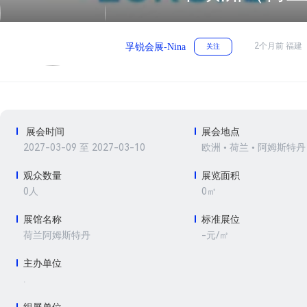
2个月前 福建
孚锐会展-Nina
关注
展会时间
展会地点
2027-03-09 至 2027-03-10
欧洲 • 荷兰 • 阿姆斯特丹
观众数量
展览面积
0人
0㎡
展馆名称
标准展位
-元/㎡
荷兰阿姆斯特丹
主办单位
.