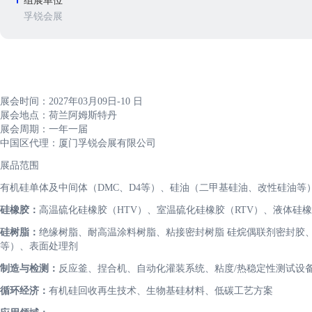
组展单位
孚锐会展
展会时间：2027年03月09日-10 日
展会地点：荷兰阿姆斯特丹
展会周期：一年一届
中国区代理：厦门孚锐会展有限公司
展品范围
有机硅单体及中间体（DMC、D4等）、硅油（二甲基硅油、改性硅油等
硅橡胶：
高温硫化硅橡胶（HTV）、室温硫化硅橡胶（RTV）、液体硅橡
硅树脂：
绝缘树脂、耐高温涂料树脂、粘接密封树脂 硅烷偶联剂密封胶
等）、表面处理剂
制造与检测：
反应釜、捏合机、自动化灌装系统、粘度/热稳定性测试设
循环经济：
有机硅回收再生技术、生物基硅材料、低碳工艺方案