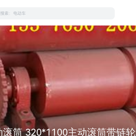
滚筒 320*1100主动滚筒带链轮