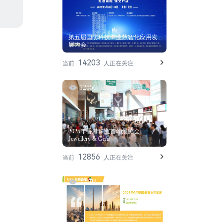
第五届国防科技工业数智化应用发
展大会
14203
当前
人正在关注
12856
2025年香港珠宝首饰展览会
Jewellery & Gem
12856
当前
人正在关注
12808