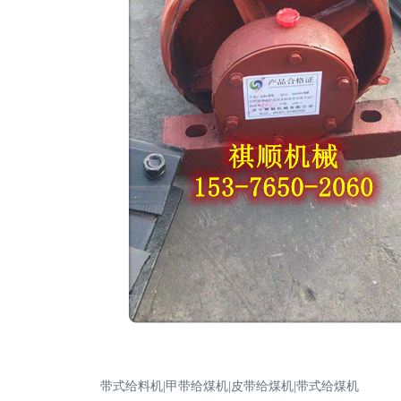
带式给料机|甲带给煤机|皮带给煤机|带式给煤机