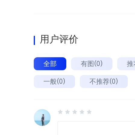
用户评价
全部
有图(0)
推
一般(0)
不推荐(0)