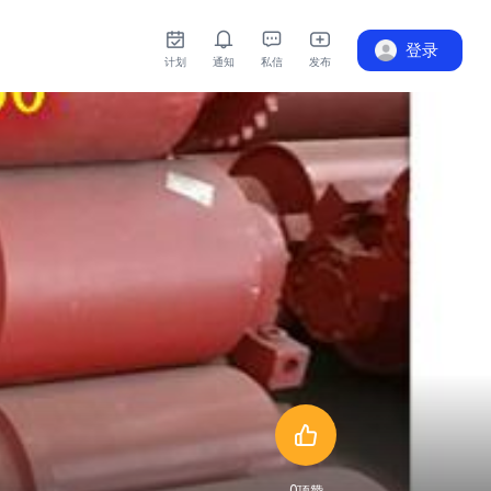
登录
计划
通知
私信
发布