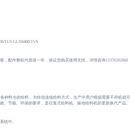
0/11/S GLD4400/15/S
配件整机均质保一年，保证您购买使用无忧，详情咨询15376502060
业各种料仓的给料，为转动连续给料方式，生产中用户根据需要不停机就
效、节能、环保的要求，是往复式给料机、振动给料机的更新换代产品。
系统中。