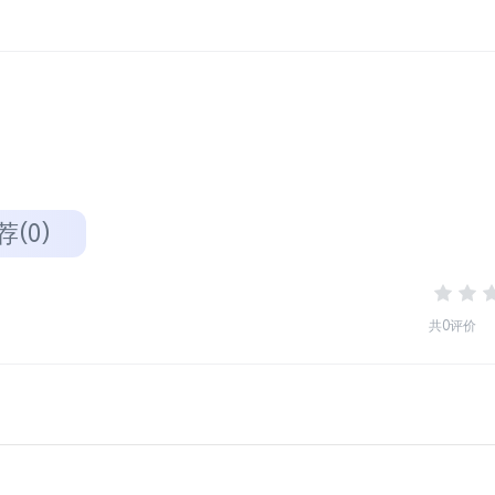
荐(0)
共0评价