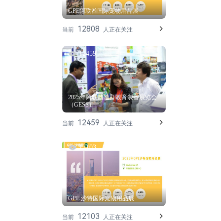
GPE阿联酋国际宠物用品展
12808
当前
人正在关注
12459
2025年阿联酋迪拜教育装备展览会
（GESS）
12459
当前
人正在关注
12103
GPE 沙特国际宠物用品展
12103
当前
人正在关注