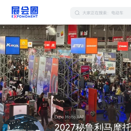
Expo Moto AAP
2027秘鲁利马摩