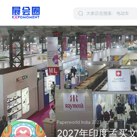
Paperworld India 2027
2027年印度孟买