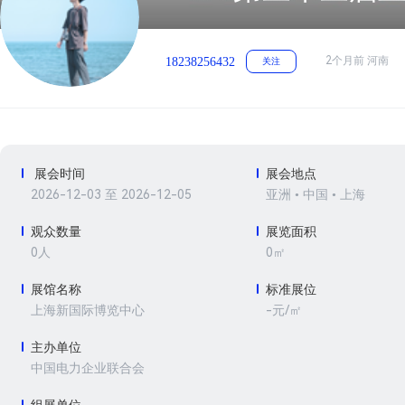
2个月前 河南
18238256432
关注
展会时间
展会地点
2026-12-03 至 2026-12-05
亚洲 • 中国 • 上海
观众数量
展览面积
0人
0㎡
展馆名称
标准展位
-元/㎡
上海新国际博览中心
主办单位
中国电力企业联合会