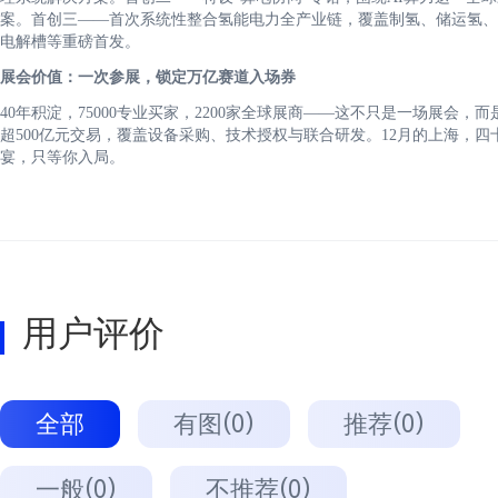
案。首创三——首次系统性整合氢能电力全产业链，覆盖制氢、储运氢、
电解槽等重磅首发。
展会价值：一次参展，锁定万亿赛道入场券
40年积淀，75000专业买家，2200家全球展商——这不只是一场展会，
超500亿元交易，覆盖设备采购、技术授权与联合研发。12月的上海，四
宴，只等你入局。
用户评价
全部
有图(0)
推荐(0)
一般(0)
不推荐(0)