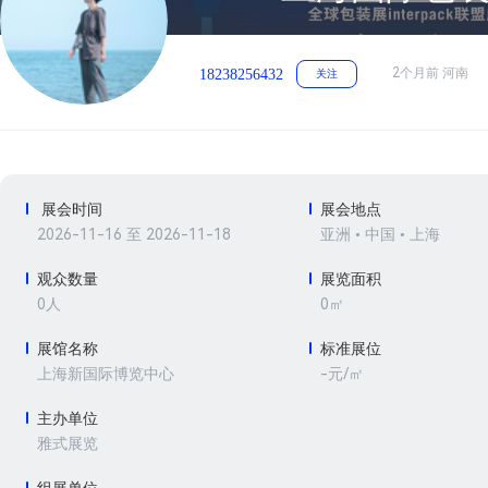
2个月前 河南
18238256432
关注
展会时间
展会地点
2026-11-16 至 2026-11-18
亚洲 • 中国 • 上海
观众数量
展览面积
0人
0㎡
展馆名称
标准展位
-元/㎡
上海新国际博览中心
主办单位
雅式展览