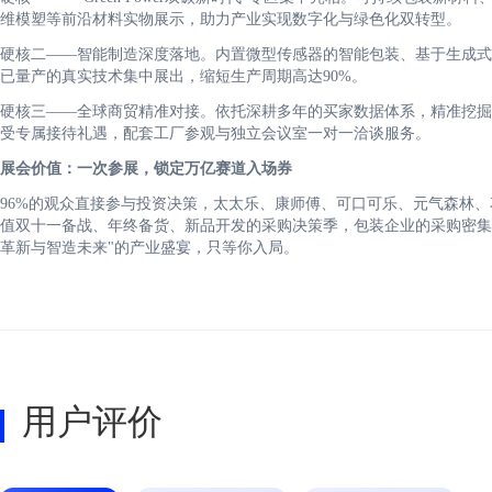
维模塑等前沿材料实物展示，助力产业实现数字化与绿色化双转型。
硬核二——智能制造深度落地。内置微型传感器的智能包装、基于生成式
已量产的真实技术集中展出，缩短生产周期高达90%。
硬核三——全球商贸精准对接。依托深耕多年的买家数据体系，精准挖掘
受专属接待礼遇，配套工厂参观与独立会议室一对一洽谈服务。
展会价值：一次参展，锁定万亿赛道入场券
96%的观众直接参与投资决策，太太乐、康师傅、可口可乐、元气森林、
值双十一备战、年终备货、新品开发的采购决策季，包装企业的采购密集
革新与智造未来"的产业盛宴，只等你入局。
用户评价