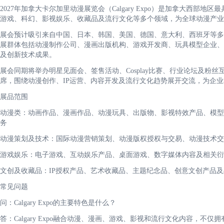
2027年加拿大卡尔加里动漫展览会（Calgary Expo）是加拿大西
游戏、科幻、影视娱乐、收藏品及流行文化等多个领域，为全球动漫产业
展会预计吸引来自中国、日本、韩国、美国、德国、意大利、西班牙等多个国
展群体包括动漫制作公司、漫画出版机构、游戏开发商、玩具模型企业、
及创新技术成果。
展会同期将举办明星见面会、签售活动、Cosplay比赛、行业论坛及粉
席，围绕动漫创作、IP运营、内容开发及流行文化趋势展开交流，为企
展品范围
动漫类：动画作品、漫画作品、动漫玩具、出版物、影视特效产品、模型手办
务
动漫策划及技术：国际动漫营销策划、动漫版权授权与交易、动漫技术交
游戏娱乐：电子游戏、互动娱乐产品、桌面游戏、数字媒体内容及相关衍
文创及收藏品：IP授权产品、艺术收藏品、主题纪念品、创意文创产品
常见问题
问：Calgary Expo的主要特色是什么？
答：Calgary Expo融合动漫、漫画、游戏、影视和流行文化内容，