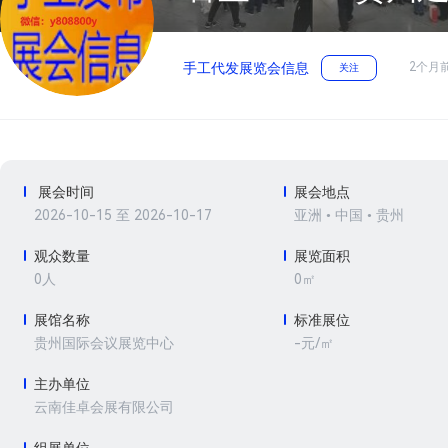
2个月
手工代发展览会信息
关注
展会时间
展会地点
2026-10-15 至 2026-10-17
亚洲 • 中国 • 贵州
观众数量
展览面积
0人
0㎡
展馆名称
标准展位
-元/㎡
贵州国际会议展览中心
主办单位
云南佳卓会展有限公司