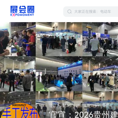
官宣：2026贵州建筑及装饰材料博览会
官宣：2026贵州